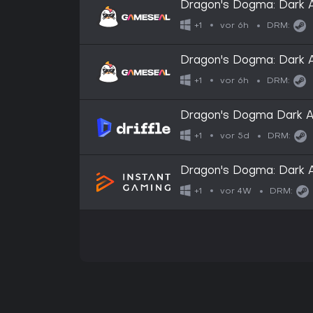
Dragon's Dogma: Dark 
vor 6h
+1
DRM:
Dragon's Dogma: Dark 
vor 6h
+1
DRM:
Dragon's Dogma Dark Ar
Key
vor 5d
+1
DRM:
Dragon's Dogma: Dark A
vor 4W
+1
DRM: