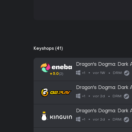
Keyshops (41)
Dragon's Dogma: Dark
vor 1W
+1
DRM:
★
5.0
(2)
Dragon's Dogma: Dark 
vor 2d
+1
DRM:
Dragon's Dogma: Dark 
vor 2d
+1
DRM: