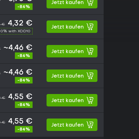
Jetzt kaufen
-84%
4,32 €
9 €
Jetzt kaufen
10% with XDD10
~4,46 €
€
Jetzt kaufen
-84%
~4,46 €
€
Jetzt kaufen
-84%
4,55 €
9 €
Jetzt kaufen
-84%
4,55 €
9 €
Jetzt kaufen
-84%