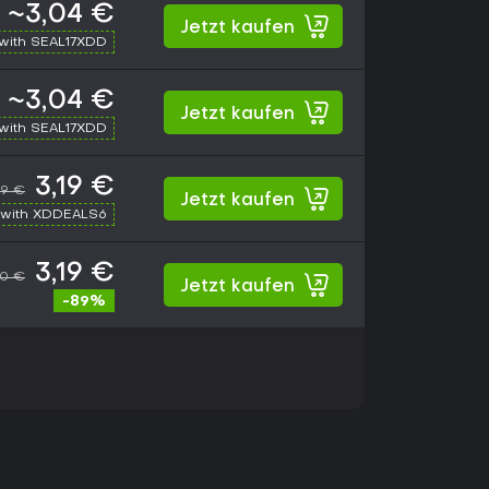
~3,04 €
Jetzt kaufen
with SEAL17XDD
~3,04 €
Jetzt kaufen
with SEAL17XDD
3,19 €
99 €
Jetzt kaufen
with XDDEALS6
3,19 €
00 €
Jetzt kaufen
-89%