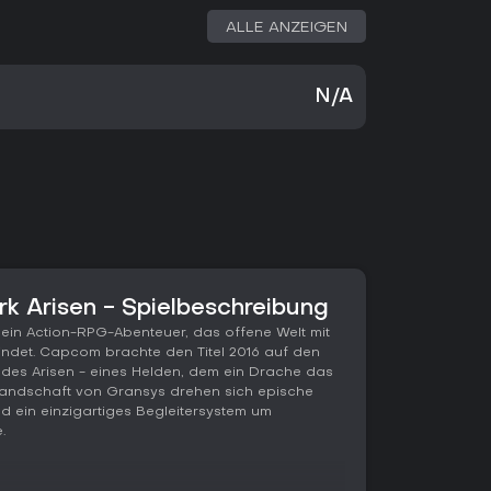
ALLE ANZEIGEN
N/A
k Arisen - Spielbeschreibung
 ein Action-RPG-Abenteuer, das offene Welt mit
ndet. Capcom brachte den Titel 2016 auf den
e des Arisen - eines Helden, dem ein Drache das
 Landschaft von Gransys drehen sich epische
d ein einzigartiges Begleitersystem um
.