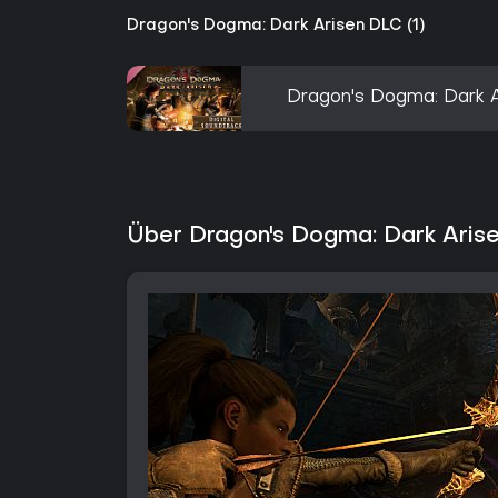
Dragon's Dogma: Dark Arisen DLC (1)
Dragon's Dogma: Dark A
Über Dragon's Dogma: Dark Aris