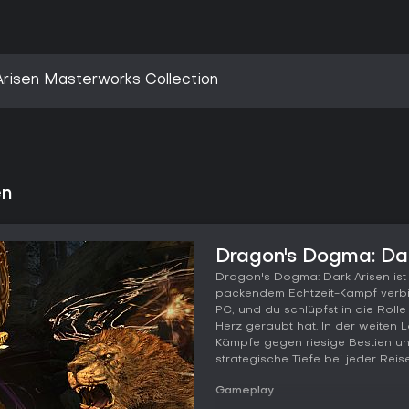
risen Masterworks Collection
en
Dragon's Dogma: Dar
Dragon's Dogma: Dark Arisen ist
packendem Echtzeit-Kampf verbi
PC, und du schlüpfst in die Roll
Herz geraubt hat. In der weiten
Kämpfe gegen riesige Bestien un
strategische Tiefe bei jeder Reise
Gameplay