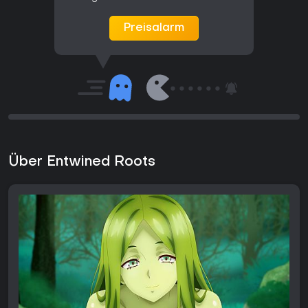
Preisalarm
Über Entwined Roots