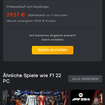
Preisverlauf von Keyshops
29,57 €
Gameseal
vor 5 Monaten
Aktuell niedrigster:
43,19 €
Eneba
Auf besseres Angebot warten?
Alarm erstellen.
Alarm erstellen
Ähnliche Spiele wie F1 22
ALLE ANZEIGEN
PC