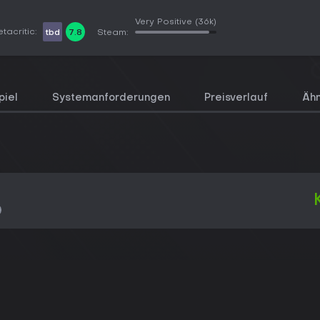
Very Positive
(36k)
tacritic:
tbd
7.8
Steam:
piel
Systemanforderungen
Preisverlauf
Ähn