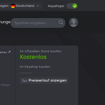
egion:
Deutschland
Keyshops:
Alle Plattformen
nungen
Im offiziellen Store kaufen:
sehen
Kostenlos
Im Keyshop kaufen:
Preisverlauf anzeigen
en Shops