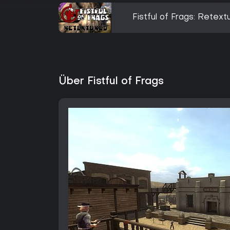
Fistful of Frags: Retext
Über Fistful of Frags