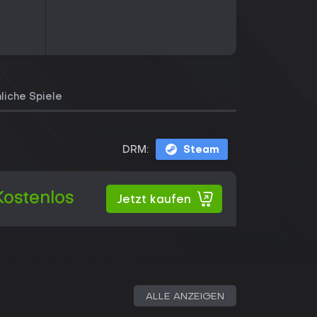
liche Spiele
DRM:
Steam
Kostenlos
Jetzt kaufen
ALLE ANZEIGEN