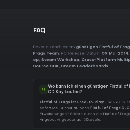
FAQ
Bevor du nach einem
günstigen Fistful of Fra
Frags Team
. PC Release-Datum:
09 Mai 2014
op
,
Steam Workshop
,
Cross-Platform Multi
Source SDK
,
Steam Leaderboards
.
Wo kann ich einen günstigen Fistful o
Q
CD Key kaufen?
Fistful of Frags ist Free-to-Play!
Lade es auf 
sofort los. Suchst du nach
Fistful of Frags DLC
Erweiterungen?
Stöbre durch die Fistful of Frag
Angebot Angebote auf XD.deals.