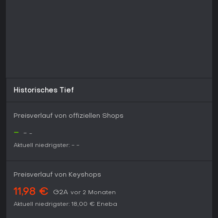
Historisches Tief
Preisverlauf von offiziellen Shops
-
-
-
Aktuell niedrigster:
-
-
Preisverlauf von Keyshops
11,98 €
G2A
vor 2 Monaten
Aktuell niedrigster:
18,00 €
Eneba