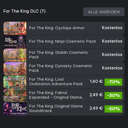
For The King DLC (7)
ALLE ANZEIGEN
For The King: Cyclops Armor
Kostenlos
For The King: Ninja Cosmetic Pack
Kostenlos
For The King: Goblin Cosmetic
Kostenlos
Pack
For The King: Dynasty Cosmetic
Kostenlos
Pack
For The King: Lost
1,40 €
-70%
Civilization Adventure Pack
For The King: Fahrul
2,49 €
-50%
Expanded - Original Game
Soundtrack
For The King Original Game
2,49 €
-50%
Soundtrack