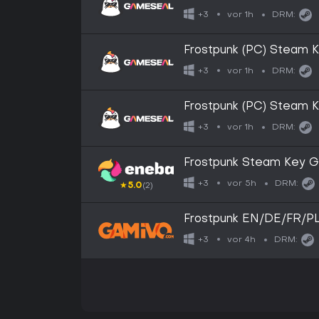
vor 1h
+3
DRM:
Frostpunk (PC) Steam
vor 1h
+3
DRM:
Frostpunk (PC) Steam 
vor 1h
+3
DRM:
Frostpunk Steam Key 
vor 5h
+3
DRM:
★
5.0
(2)
Frostpunk EN/DE/FR/PL
vor 4h
+3
DRM: