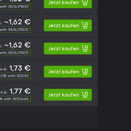
€
Jetzt kaufen
with SEAL17XDD
~1,62 €
€
Jetzt kaufen
with SEAL17XDD
~1,62 €
€
Jetzt kaufen
with SEAL17XDD
1,73 €
99 €
Jetzt kaufen
10% with XDD10
1,77 €
99 €
Jetzt kaufen
% with XDDeals