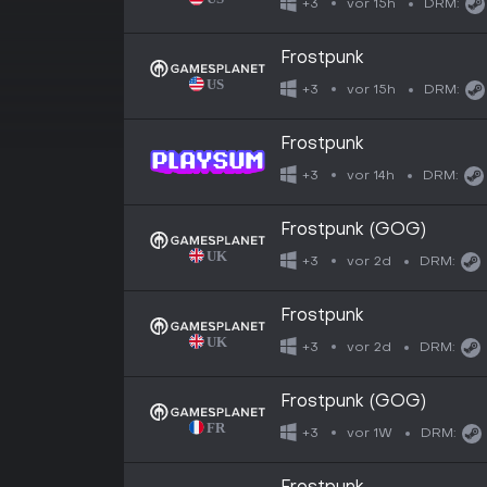
vor 15h
+3
DRM:
Frostpunk
vor 15h
+3
DRM:
Frostpunk
vor 14h
+3
DRM:
Frostpunk (GOG)
vor 2d
+3
DRM:
Frostpunk
vor 2d
+3
DRM:
Frostpunk (GOG)
vor 1W
+3
DRM: