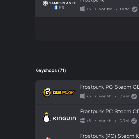
Frostpunk
vor 1W
+3
DRM:
Keyshops (71)
Frostpunk PC Steam C
vor 4h
+3
DRM:
Frostpunk PC Steam C
vor 4h
+3
DRM:
Frostpunk (PC) Steam 