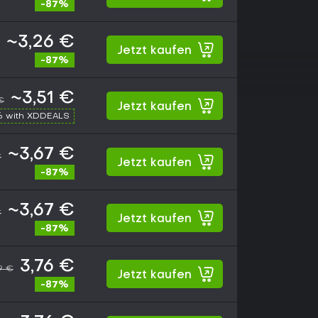
-87%
~3,26 €
Jetzt kaufen
-87%
~3,51 €
€
Jetzt kaufen
% with XDDEALS
~3,67 €
€
Jetzt kaufen
-87%
~3,67 €
€
Jetzt kaufen
-87%
3,76 €
9 €
Jetzt kaufen
-87%