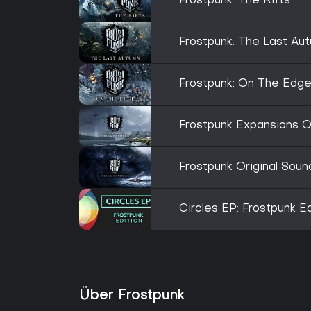
Frostpunk: The Rifts
Frostpunk: The Last Au
Frostpunk: On The Edg
Frostpunk Expansions O
Frostpunk Original Soun
Circles EP: Frostpunk Ed
Über Frostpunk