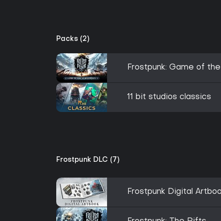
Packs (2)
Frostpunk: Game of the
11 bit studios classics
Frostpunk DLC (7)
Frostpunk Digital Artbo