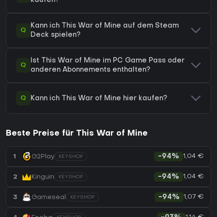
kaufen?
Kann ich This War of Mine auf dem Steam
Q
Deck spielen?
Ist This War of Mine im PC Game Pass oder
Q
anderen Abonnements enthalten?
Q
Kann ich This War of Mine hier kaufen?
Beste Preise für This War of Mine
1,04 €
1
G2Play
-94%
KEYSHOP
1,04 €
2
Kinguin
-94%
KEYSHOP
1,07 €
3
Gameseal
-94%
KEYSHOP