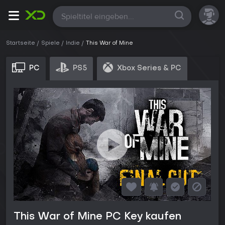
Alle
Startseite
Spiele
Indie
This War of Mine
PC
PS5
Xbox Series & PC
This War of Mine PC Key kaufen