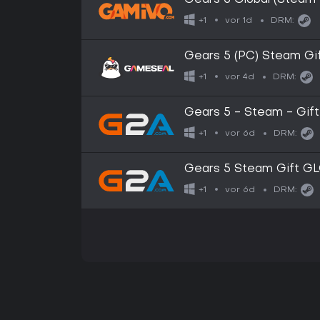
Gears 5 Global (Steam 
vor 1d
+1
DRM:
Gears 5 (PC) Steam Gi
vor 4d
+1
DRM:
Gears 5 - Steam - Gi
vor 6d
+1
DRM:
Gears 5 Steam Gift G
vor 6d
+1
DRM: