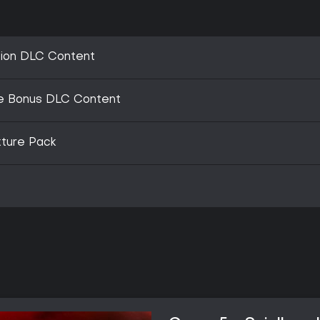
tion DLC Content
e Bonus DLC Content
xture Pack