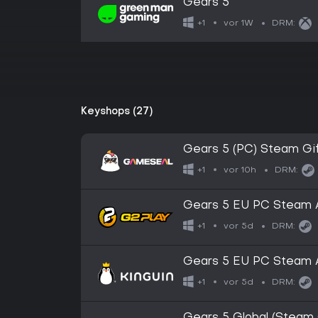
Gears 5
vor 1W
+1
DRM:
Keyshops (27)
Gears 5 (PC) Steam Gi
vor 10h
+1
DRM:
Gears 5 EU PC Steam A
vor 5d
+1
DRM:
Gears 5 EU PC Steam A
vor 5d
+1
DRM: