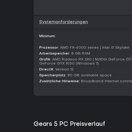
Systemanforderungen
Minimum:
Prozessor:
AMD FX-6000 series | Intel i3 Skylake
Arbeitsspeicher:
8 GB RAM
Grafik:
AMD Radeon R9 280 | NVIDIA GeForce GTX 
GeForce GTX 1050 (Windows 7)
DirectX:
Version 12
Speicherplatz:
80 GB available space
Zusätzliche Hinweise:
Broadband Internet connec
Gears 5 PC Preisverlauf