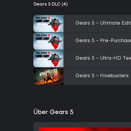
Gears 5 DLC (4)
Gears 5 - Ultimate Edi
Gears 5 - Pre-Purchas
Gears 5 - Ultra-HD Te
Gears 5 - Hivebusters
Über Gears 5