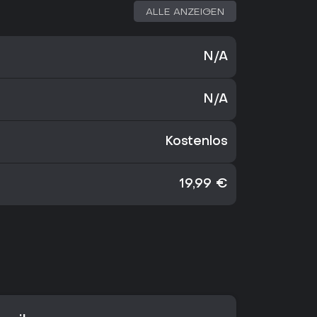
ALLE ANZEIGEN
N/A
N/A
Kostenlos
19,99 €