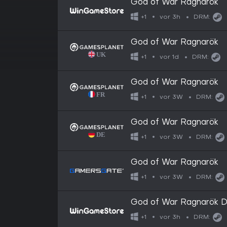
God of War Ragnarök
vor 3h
+1
DRM:
God of War Ragnarök
vor 1d
+1
DRM:
God of War Ragnarök
vor 3W
+1
DRM:
God of War Ragnarök
vor 3W
+1
DRM:
God of War Ragnarök
vor 3W
+1
DRM:
God of War Ragnarök Di
vor 3h
+1
DRM: