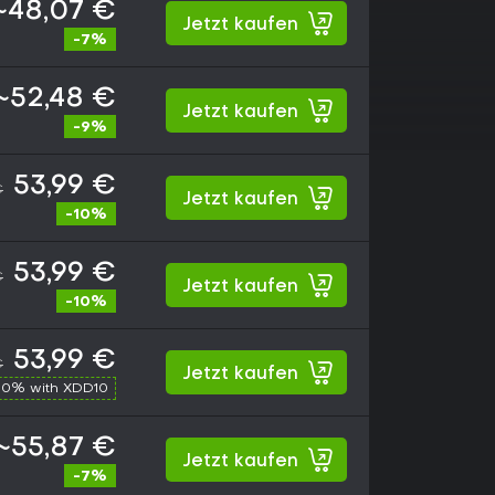
~48,07 €
Jetzt kaufen
-7%
~52,48 €
Jetzt kaufen
-9%
53,99 €
€
Jetzt kaufen
-10%
53,99 €
€
Jetzt kaufen
-10%
53,99 €
€
Jetzt kaufen
10% with XDD10
~55,87 €
Jetzt kaufen
-7%