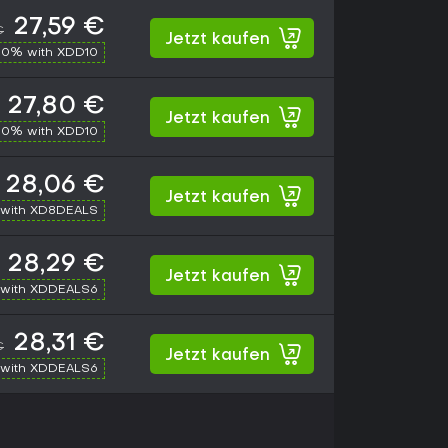
27,59 €
€
Jetzt kaufen
10% with XDD10
27,80 €
Jetzt kaufen
10% with XDD10
28,06 €
Jetzt kaufen
with XD8DEALS
28,29 €
Jetzt kaufen
with XDDEALS6
28,31 €
€
Jetzt kaufen
with XDDEALS6