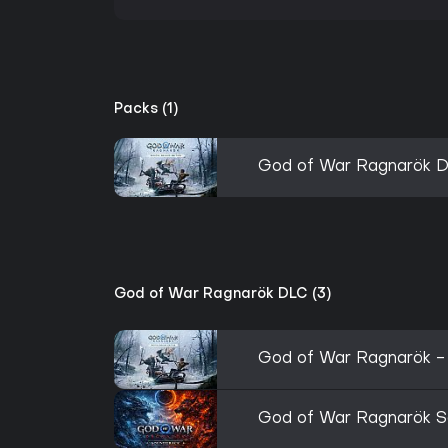
Packs (1)
God of War Ragnarök Di
God of War Ragnarök DLC (3)
God of War Ragnarök - 
God of War Ragnarök S