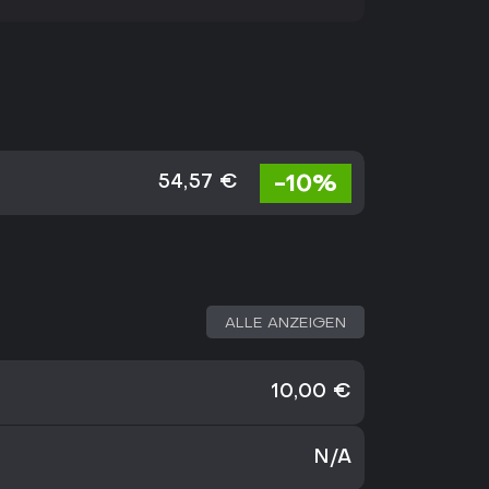
-10%
54,57 €
ALLE ANZEIGEN
10,00 €
N/A