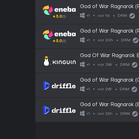
God of War Ragnarök 
vor 1d
+1
DRM:
★
5.0
(1)
God of War Ragnarök 
vor 20h
+1
DRM:
★
5.0
(1)
God Of War Ragnarök 
vor 3W
+1
DRM:
God of War Ragnarok (G
vor 2W
+1
DRM:
God of War Ragnarok (E
vor 22h
+1
DRM: