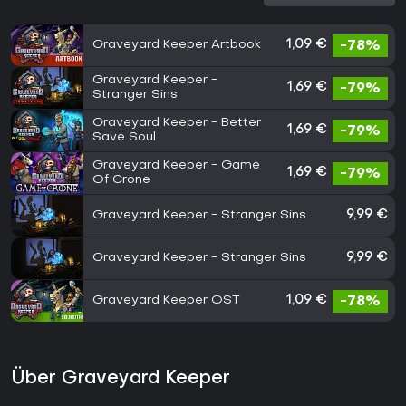
Graveyard Keeper Artbook
1,09 €
-78%
Graveyard Keeper -
1,69 €
-79%
Stranger Sins
Graveyard Keeper - Better
1,69 €
-79%
Save Soul
Graveyard Keeper - Game
1,69 €
-79%
Of Crone
Graveyard Keeper - Stranger Sins
9,99 €
Graveyard Keeper - Stranger Sins
9,99 €
Graveyard Keeper OST
1,09 €
-78%
Über Graveyard Keeper