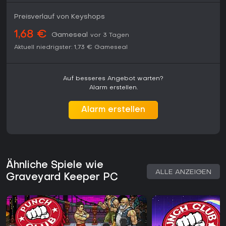
Preisverlauf von Keyshops
1,68 €
Gameseal
vor 3 Tagen
Aktuell niedrigster:
1,73 €
Gameseal
Auf besseres Angebot warten?
Alarm erstellen.
Alarm erstellen
Ähnliche Spiele wie
ALLE ANZEIGEN
Graveyard Keeper PC