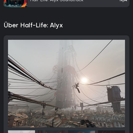
Half-Life: Alyx Soundtrack
N/A
Über Half-Life: Alyx