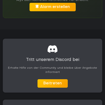
Alyx sein nächstes historisches Tief erreicht.
Alarm erstellen
Tritt unserem Discord bei
Erhalte Hilfe von der Community und bleibe über Angebote
informiert
Beitreten