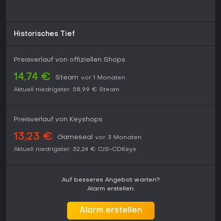
Historisches Tief
Preisverlauf von offiziellen Shops
14,74 €
Steam
vor 1 Monaten
Aktuell niedrigster:
58,99 €
Steam
Preisverlauf von Keyshops
13,23 €
Gameseal
vor 3 Monaten
Aktuell niedrigster:
32,24 €
CJS-CDKeys
Auf besseres Angebot warten?
Alarm erstellen.
Alarm erstellen