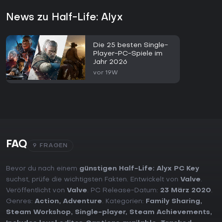
News zu Half-Life: Alyx
Die 25 besten Single-
Player-PC-Spiele im
Jahr 2026
vor 19W
FAQ
9 FRAGEN
Bevor du nach einem
günstigen Half-Life: Alyx PC Key
suchst, prüfe die wichtigsten Fakten. Entwickelt von
Valve
.
Veröffentlicht von
Valve
. PC Release-Datum:
23 März 2020
.
Genres:
Action
,
Adventure
. Kategorien:
Family Sharing
,
Steam Workshop
,
Single-player
,
Steam Achievements
,