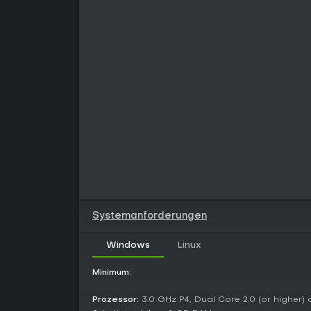
Systemanforderungen
Windows
Linux
Minimum:
Prozessor:
3.0 GHz P4, Dual Core 2.0 (or higher) 