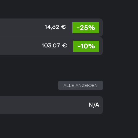
-25%
14,62 €
-10%
103,07 €
ALLE ANZEIGEN
N/A