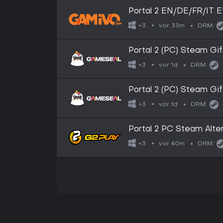
Portal 2 EN/DE/FR/IT E
vor 33m
+3
DRM:
Portal 2 (PC) Steam Gif
vor 1d
+3
DRM:
Portal 2 (PC) Steam Gi
vor 1d
+3
DRM:
Portal 2 PC Steam Alter
vor 40m
+3
DRM: