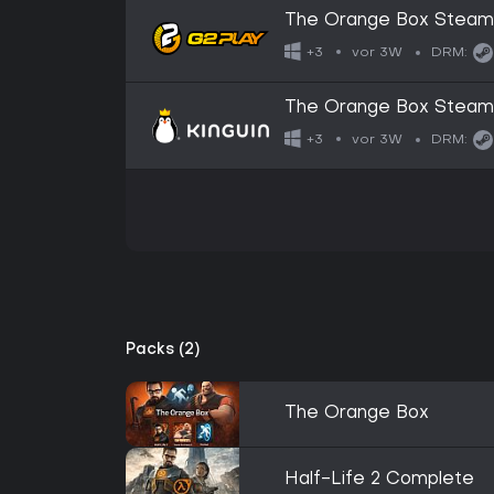
The Orange Box Steam
vor 3W
+3
DRM:
The Orange Box Steam
vor 3W
+3
DRM:
Packs (2)
The Orange Box
Half-Life 2 Complete