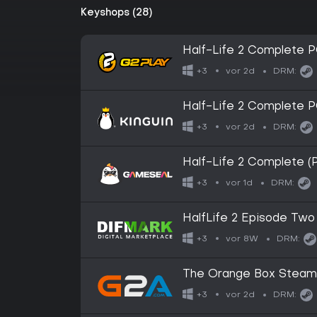
Keyshops (28)
Half-Life 2 Complete 
vor 2d
+3
DRM:
Half-Life 2 Complete 
vor 2d
+3
DRM:
Half-Life 2 Complete 
vor 1d
+3
DRM:
HalfLife 2 Episode Two
vor 8W
+3
DRM:
The Orange Box Steam 
vor 2d
+3
DRM: