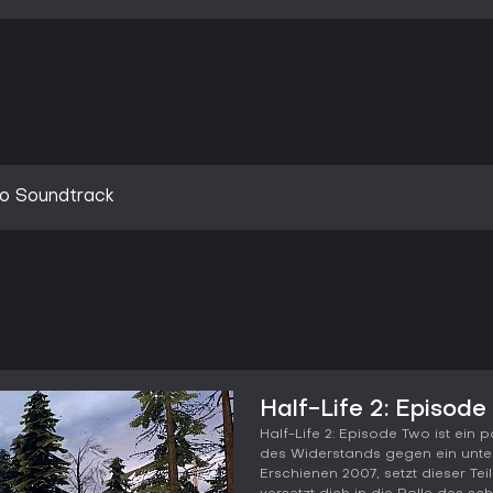
wo Soundtrack
Half-Life 2: Episod
Half-Life 2: Episode Two ist ein
des Widerstands gegen ein unterd
Erschienen 2007, setzt dieser Te