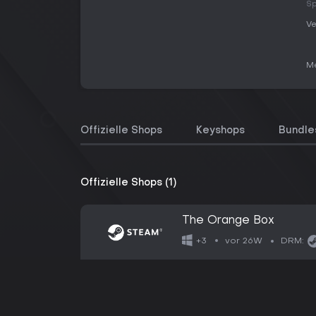
Sp
Ve
Me
Offizielle Shops
Keyshops
Bundle
Offizielle Shops (1)
The Orange Box
vor 26W
+3
DRM: