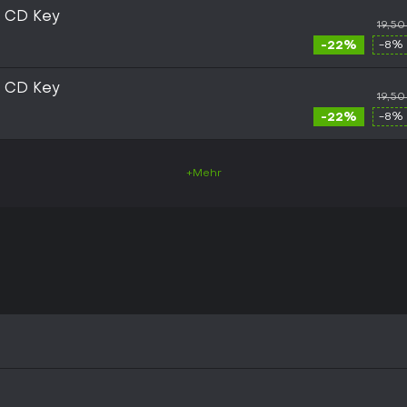
 CD Key
19,50
-22%
-8% 
 CD Key
19,50
-22%
-8% 
+Mehr