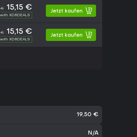
15,15 €
 €
Jetzt kaufen
with XD8DEALS
15,15 €
 €
Jetzt kaufen
with XD8DEALS
19,50 €
N/A