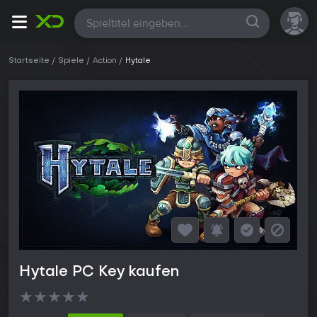
Alle
Startseite
Spiele
Action
Hytale
Hytale PC Key kaufen
★
★
★
★
★