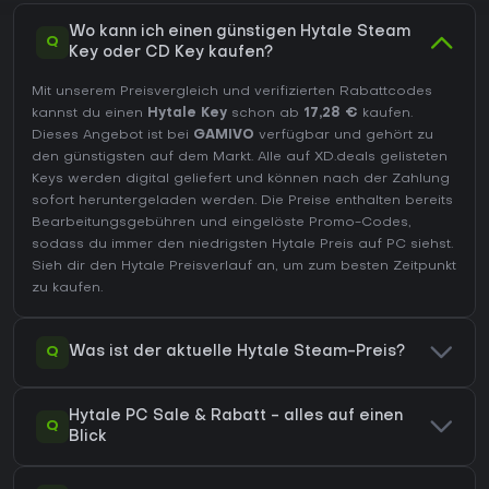
Wo kann ich einen günstigen Hytale Steam
Q
Key oder CD Key kaufen?
Mit unserem Preisvergleich und verifizierten Rabattcodes
kannst du einen
Hytale Key
schon ab
17,28 €
kaufen.
Dieses Angebot ist bei
GAMIVO
verfügbar und gehört zu
den günstigsten auf dem Markt. Alle auf XD.deals gelisteten
Keys werden digital geliefert und können nach der Zahlung
sofort heruntergeladen werden. Die Preise enthalten bereits
Bearbeitungsgebühren und eingelöste Promo-Codes,
sodass du immer den niedrigsten Hytale Preis auf
PC
siehst.
Sieh dir den
Hytale Preisverlauf
an, um zum besten Zeitpunkt
zu kaufen.
Q
Was ist der aktuelle Hytale Steam-Preis?
Hytale PC Sale & Rabatt - alles auf einen
Q
Blick