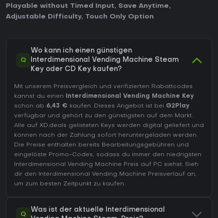
Playable without Timed Input
,
Save Anytime
,
Adjustable Difficulty
,
Touch Only Option
.
Wo kann ich einen günstigen
Q
Interdimensional Vending Machine Steam
Key oder CD Key kaufen?
Mit unserem Preisvergleich und verifizierten Rabattcodes
kannst du einen
Interdimensional Vending Machine Key
schon ab
6,43 €
kaufen. Dieses Angebot ist bei
G2Play
verfügbar und gehört zu den günstigsten auf dem Markt.
Alle auf XD.deals gelisteten Keys werden digital geliefert und
können nach der Zahlung sofort heruntergeladen werden.
Die Preise enthalten bereits Bearbeitungsgebühren und
eingelöste Promo-Codes, sodass du immer den niedrigsten
Interdimensional Vending Machine Preis auf
PC
siehst. Sieh
dir den
Interdimensional Vending Machine Preisverlauf
an,
um zum besten Zeitpunkt zu kaufen.
Was ist der aktuelle Interdimensional
Q