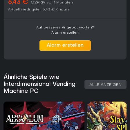
6,43 €
G2Play
vor 1 Monaten
Aktuell niedrigster:
6,43 €
Kinguin
Auf besseres Angebot warten?
Alarm erstellen.
Alarm erstellen
Ähnliche Spiele wie
Interdimensional Vending
ALLE ANZEIGEN
Machine PC