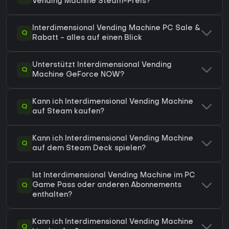
Vending Machine Steam-Preis?
Interdimensional Vending Machine PC Sale &
Q
Rabatt - alles auf einen Blick
Unterstützt Interdimensional Vending
Q
Machine GeForce NOW?
Kann ich Interdimensional Vending Machine
Q
auf Steam kaufen?
Kann ich Interdimensional Vending Machine
Q
auf dem Steam Deck spielen?
Ist Interdimensional Vending Machine im PC
Q
Game Pass oder anderen Abonnements
enthalten?
Kann ich Interdimensional Vending Machine
Q