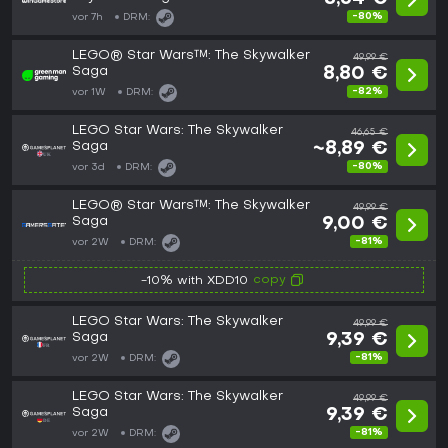
-80%
vor 7h
DRM:
LEGO® Star Wars™: The Skywalker
49,99 €
Saga
8,80 €
-82%
vor 1W
DRM:
LEGO Star Wars: The Skywalker
46,65 €
Saga
~8,89 €
-80%
vor 3d
DRM:
LEGO® Star Wars™: The Skywalker
49,99 €
Saga
9,00 €
-81%
vor 2W
DRM:
copy
-10% with XDD10
LEGO Star Wars: The Skywalker
49,99 €
Saga
9,39 €
-81%
vor 2W
DRM:
LEGO Star Wars: The Skywalker
49,99 €
Saga
9,39 €
-81%
vor 2W
DRM: