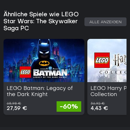
Ähnliche Spiele wie LEGO
Star Wars: The Skywalker
ALLE ANZEIGEN
Saga PC
LEGO Batman: Legacy of
LEGO Harry Po
the Dark Knight
Collection
68,98 €
36,92 €
-60%
27,59 €
4,43 €