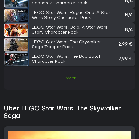
N/A
Season 2 Character Pack
LEGO Star Wars: Rogue One: A Star
N/A
Wars Story Character Pack
LEGO Star Wars: Solo: A Star Wars
N/A
Story Character Pack
LEGO Star Wars: The Skywalker
2,99 €
Saga Trooper Pack
LEGO Star Wars: The Bad Batch
2,99 €
Character Pack
+Mehr
Über LEGO Star Wars: The Skywalker
Saga