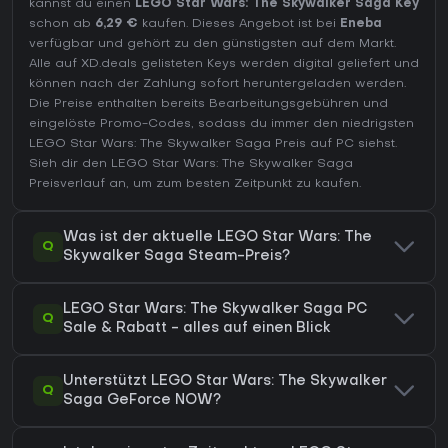
kannst du einen
LEGO Star Wars: The Skywalker Saga Key
schon ab
6,29 €
kaufen. Dieses Angebot ist bei
Eneba
verfügbar und gehört zu den günstigsten auf dem Markt.
Alle auf XD.deals gelisteten Keys werden digital geliefert und
können nach der Zahlung sofort heruntergeladen werden.
Die Preise enthalten bereits Bearbeitungsgebühren und
eingelöste Promo-Codes, sodass du immer den niedrigsten
LEGO Star Wars: The Skywalker Saga Preis auf
PC
siehst.
Sieh dir den
LEGO Star Wars: The Skywalker Saga
Preisverlauf
an, um zum besten Zeitpunkt zu kaufen.
Was ist der aktuelle LEGO Star Wars: The
Q
Skywalker Saga Steam-Preis?
LEGO Star Wars: The Skywalker Saga PC
Q
Sale & Rabatt - alles auf einen Blick
Unterstützt LEGO Star Wars: The Skywalker
Q
Saga GeForce NOW?