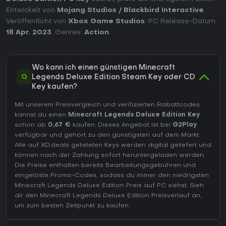
Entwickelt von
Mojang Studios / ‪Blackbird Interactive
.
Veröffentlicht von
Xbox Game Studios
. PC Release-Datum:
18 Apr. 2023
. Genres:
Action
.
Wo kann ich einen günstigen Minecraft
Q
Legends Deluxe Edition Steam Key oder CD
Key kaufen?
Mit unserem Preisvergleich und verifizierten Rabattcodes
kannst du einen
Minecraft Legends Deluxe Edition Key
schon ab
0,67 €
kaufen. Dieses Angebot ist bei
G2Play
verfügbar und gehört zu den günstigsten auf dem Markt.
Alle auf XD.deals gelisteten Keys werden digital geliefert und
können nach der Zahlung sofort heruntergeladen werden.
Die Preise enthalten bereits Bearbeitungsgebühren und
eingelöste Promo-Codes, sodass du immer den niedrigsten
Minecraft Legends Deluxe Edition Preis auf
PC
siehst. Sieh
dir den
Minecraft Legends Deluxe Edition Preisverlauf
an,
um zum besten Zeitpunkt zu kaufen.