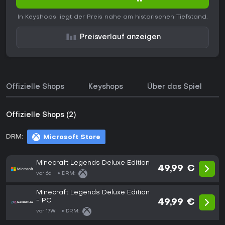
In Keyshops liegt der Preis nahe am historischen Tiefstand.
Preisverlauf anzeigen
Offizielle Shops
Keyshops
Über das Spiel
Offizielle Shops (2)
DRM:
Microsoft Store
Minecraft Legends Deluxe Edition
49,99 €
vor 6d
DRM:
Minecraft Legends Deluxe Edition
- PC
49,99 €
vor 17W
DRM: