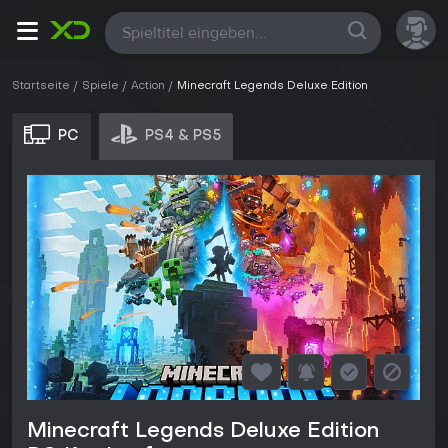
Alle
Startseite
Spiele
Action
Minecraft Legends Deluxe Edition
PC
PS4 & PS5
Minecraft Legends Deluxe Edition