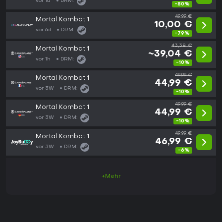
vor 1d
DRM:
-80%
49,99 €
Mortal Kombat 1
10,00 €
vor 6d
DRM:
-79%
43,38 €
Mortal Kombat 1
~39,04 €
vor 1h
DRM:
-10%
49,99 €
Mortal Kombat 1
44,99 €
vor 3W
DRM:
-10%
49,99 €
Mortal Kombat 1
44,99 €
vor 3W
DRM:
-10%
49,99 €
Mortal Kombat 1
46,99 €
vor 3W
DRM:
-6%
+Mehr