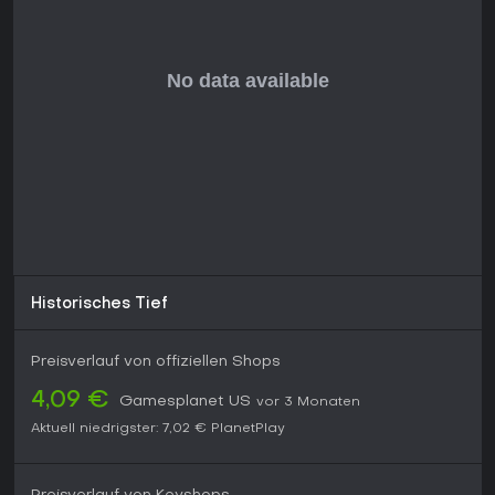
Historisches Tief
Preisverlauf von offiziellen Shops
4,09 €
Gamesplanet US
vor 3 Monaten
Aktuell niedrigster:
7,02 €
PlanetPlay