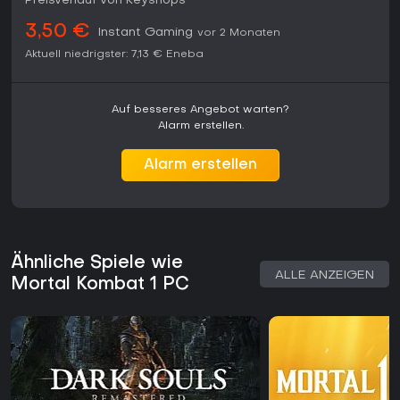
Preisverlauf von Keyshops
3,50 €
Instant Gaming
vor 2 Monaten
Aktuell niedrigster:
7,13 €
Eneba
Auf besseres Angebot warten?
Alarm erstellen.
Alarm erstellen
Ähnliche Spiele wie
ALLE ANZEIGEN
Mortal Kombat 1 PC