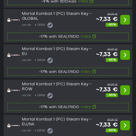
copy
-9% with XDDeals
Mortal Kombat 1 (PC) Steam Key -
49,99 €
GLOBAL
~7,33 €
-85%
vor 6h
DRM:
copy
-17% with SEAL17XDD
Mortal Kombat 1 (PC) Steam Key -
49,99 €
EU
~7,33 €
-85%
vor 6h
DRM:
copy
-17% with SEAL17XDD
Mortal Kombat 1 (PC) Steam Key -
49,99 €
ROW
~7,33 €
-85%
vor 6h
DRM:
copy
-17% with SEAL17XDD
Mortal Kombat 1 (PC) Steam Key -
49,99 €
EU/NA
~7,33 €
-85%
vor 6h
DRM: