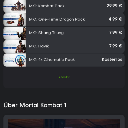
MK1: Kombat Pack
29,99 €
MK1: One-Time Dragon Pack
4,99 €
MK1: Shang Tsung
7,99 €
MK1: Havik
7,99 €
MK1: 4k Cinematic Pack
Kostenlos
+Mehr
Über Mortal Kombat 1