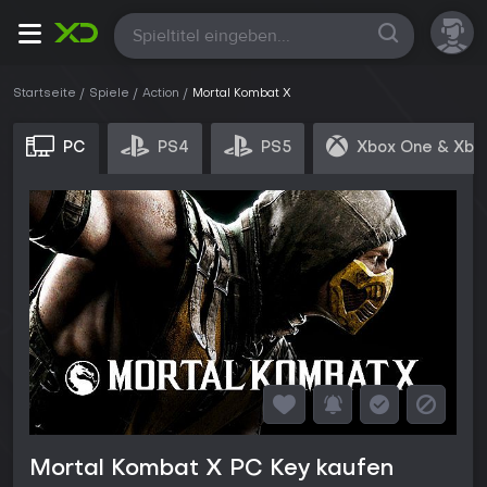
Alle
Startseite
Spiele
Action
Mortal Kombat X
PC
PS4
PS5
Xbox One & Xbo
Mortal Kombat X PC Key kaufen