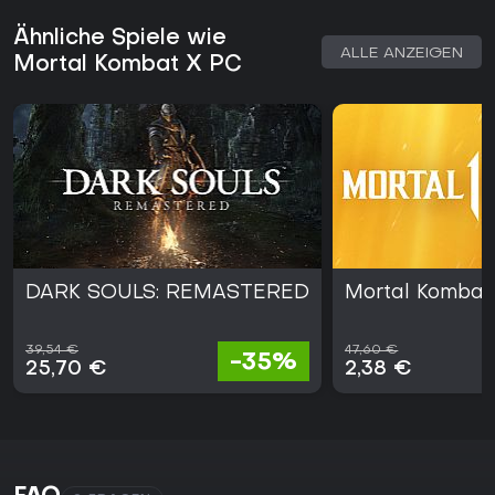
Ähnliche Spiele wie
ALLE ANZEIGEN
Mortal Kombat X PC
DARK SOULS: REMASTERED
Mortal Kombat 
39,54 €
47,60 €
-35%
25,70 €
2,38 €