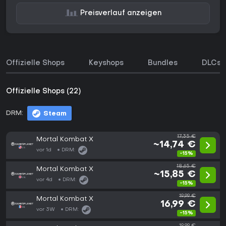
Preisverlauf anzeigen
Offizielle Shops
Keyshops
Bundles
DLCs
Offizielle Shops (22)
DRM:
Steam
17,35 €
Mortal Kombat X
~14,74 €
vor 1d
DRM:
-15%
18,65 €
Mortal Kombat X
~15,85 €
vor 4d
DRM:
-15%
19,99 €
Mortal Kombat X
16,99 €
vor 3W
DRM:
-15%
19,99 €