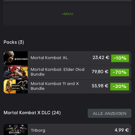
+Mehr
Packs (3)
Mortal Kombat XL
23,42 €
-10%
Mortal Kombat: Elder God
79,80 €
-70%
Bundle
Mortal Kombat 11 and X
55,98 €
-20%
Bundle
Mortal Kombat X DLC (24)
ALLE ANZEIGEN
Triborg
4,99 €