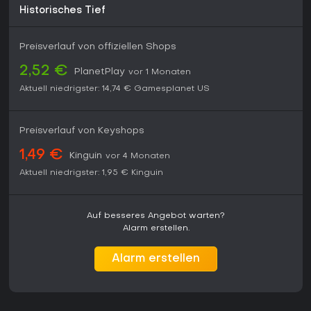
Historisches Tief
Preisverlauf von offiziellen Shops
2,52 €
PlanetPlay
vor 1 Monaten
Aktuell niedrigster:
14,74 €
Gamesplanet US
Preisverlauf von Keyshops
1,49 €
Kinguin
vor 4 Monaten
Aktuell niedrigster:
1,95 €
Kinguin
Auf besseres Angebot warten?
Alarm erstellen.
Alarm erstellen