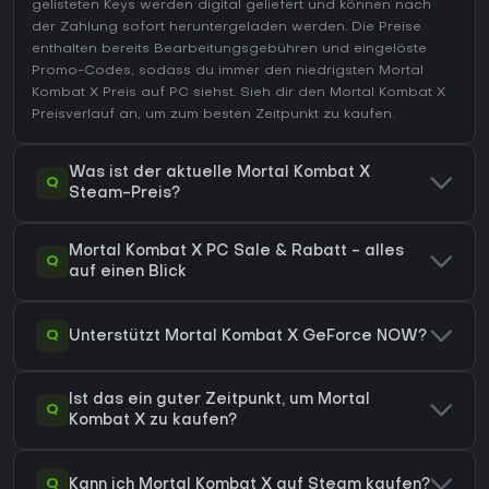
gelisteten Keys werden digital geliefert und können nach
der Zahlung sofort heruntergeladen werden. Die Preise
enthalten bereits Bearbeitungsgebühren und eingelöste
Promo-Codes, sodass du immer den niedrigsten Mortal
Kombat X Preis auf
PC
siehst. Sieh dir den
Mortal Kombat X
Preisverlauf
an, um zum besten Zeitpunkt zu kaufen.
Was ist der aktuelle Mortal Kombat X
Q
Steam-Preis?
Mortal Kombat X PC Sale & Rabatt - alles
Q
auf einen Blick
Q
Unterstützt Mortal Kombat X GeForce NOW?
Ist das ein guter Zeitpunkt, um Mortal
Q
Kombat X zu kaufen?
Q
Kann ich Mortal Kombat X auf Steam kaufen?