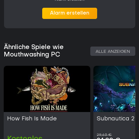
Alarm erstellen
Ähnliche Spiele wie
ALLE ANZEIGEN
Mouthwashing PC
How Fish Is Made
Subnautica 2
29,63 €