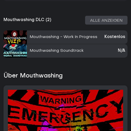
Mouthwashing DLC (2)
ALLE ANZEIGEN
Mouthwashing - Work In Progress
Kostenlos
Mouthwashing Soundtrack
N/A
Über Mouthwashing