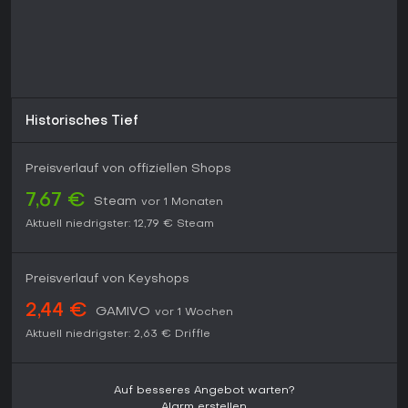
Historisches Tief
Preisverlauf von offiziellen Shops
7,67 €
Steam
vor 1 Monaten
Aktuell niedrigster:
12,79 €
Steam
Preisverlauf von Keyshops
2,44 €
GAMIVO
vor 1 Wochen
Aktuell niedrigster:
2,63 €
Driffle
Auf besseres Angebot warten?
Alarm erstellen.