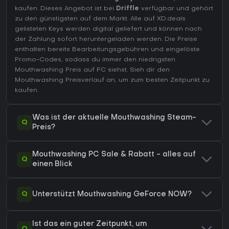
kaufen. Dieses Angebot ist bei
Driffle
verfügbar und gehört
zu den günstigsten auf dem Markt. Alle auf XD.deals
gelisteten Keys werden digital geliefert und können nach
der Zahlung sofort heruntergeladen werden. Die Preise
enthalten bereits Bearbeitungsgebühren und eingelöste
Promo-Codes, sodass du immer den niedrigsten
Mouthwashing Preis auf
PC
siehst. Sieh dir den
Mouthwashing Preisverlauf
an, um zum besten Zeitpunkt zu
kaufen.
Was ist der aktuelle Mouthwashing Steam-
Q
Preis?
Mouthwashing PC Sale & Rabatt - alles auf
Q
einen Blick
Q
Unterstützt Mouthwashing GeForce NOW?
Ist das ein guter Zeitpunkt, um
Q