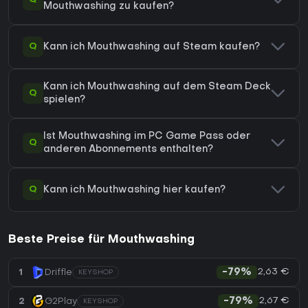
Mouthwashing zu kaufen?
Q
Kann ich Mouthwashing auf Steam kaufen?
Kann ich Mouthwashing auf dem Steam Deck
Q
spielen?
Ist Mouthwashing im PC Game Pass oder
Q
anderen Abonnements enthalten?
Q
Kann ich Mouthwashing hier kaufen?
Beste Preise für Mouthwashing
2,63 €
1
Driffle
-79%
KEYSHOP
2,67 €
2
G2Play
-79%
KEYSHOP