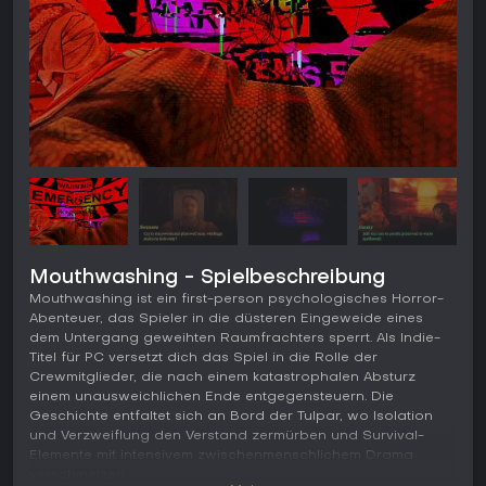
Mouthwashing - Spielbeschreibung
Mouthwashing ist ein first-person psychologisches Horror-
Abenteuer, das Spieler in die düsteren Eingeweide eines
dem Untergang geweihten Raumfrachters sperrt. Als Indie-
Titel für PC versetzt dich das Spiel in die Rolle der
Crewmitglieder, die nach einem katastrophalen Absturz
einem unausweichlichen Ende entgegensteuern. Die
Geschichte entfaltet sich an Bord der Tulpar, wo Isolation
und Verzweiflung den Verstand zermürben und Survival-
Elemente mit intensivem zwischenmenschlichem Drama
verschmelzen.