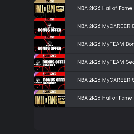
NBA 2K26 Hall of Fame 
NBA 2K26 MyCAREER Bo
NBA 2K26 MyTEAM Bonu
NBA 2K26 MyTEAM Seas
NBA 2K26 MyCAREER Se
NBA 2K26 Hall of Fame