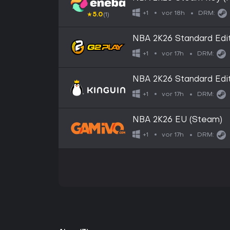
vor 18h
+1
DRM:
★
5.0
(1)
NBA 2K26 Standard Edi
vor 17h
+1
DRM:
NBA 2K26 Standard Edi
vor 17h
+1
DRM:
NBA 2K26 EU (Steam)
vor 17h
+1
DRM: