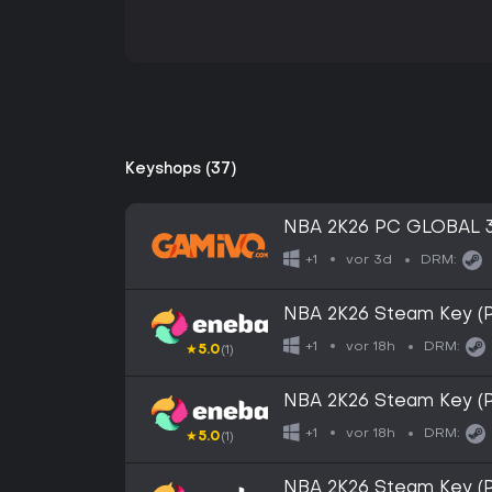
Keyshops (37)
NBA 2K26 PC GLOBAL 
vor 3d
+1
DRM:
NBA 2K26 Steam Key 
vor 18h
+1
DRM:
★
5.0
(1)
NBA 2K26 Steam Key 
vor 18h
+1
DRM:
★
5.0
(1)
NBA 2K26 Steam Key (