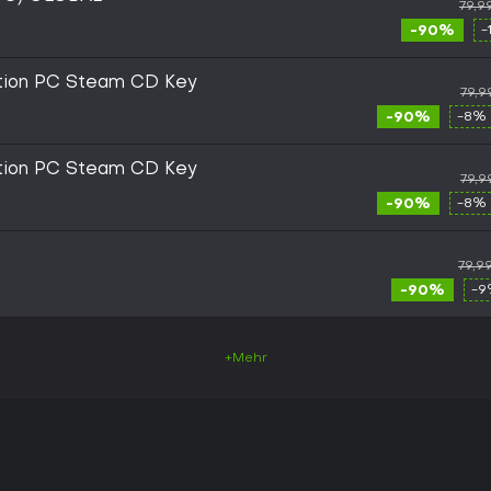
79,9
-90%
-
tion PC Steam CD Key
79,9
-90%
-8% 
tion PC Steam CD Key
79,9
-90%
-8% 
79,9
-90%
-9
+Mehr