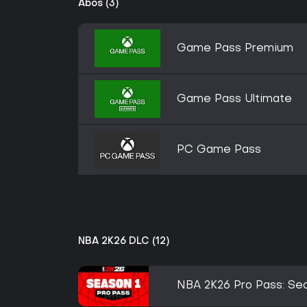
Abos (3)
Game Pass Premium
Game Pass Ultimate
PC Game Pass
NBA 2K26 DLC (12)
NBA 2K26 Pro Pass: Sea