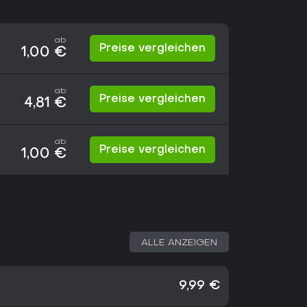
ab
Preise vergleichen
1,00 €
ab
Preise vergleichen
4,81 €
ab
Preise vergleichen
1,00 €
ALLE ANZEIGEN
9,99 €