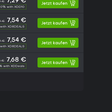
7,29 €
9 €
Jetzt kaufen
10% with XDD10
7,54 €
9 €
Jetzt kaufen
with XD8DEALS
7,54 €
9 €
Jetzt kaufen
with XD8DEALS
7,68 €
9 €
Jetzt kaufen
% with XDDeals