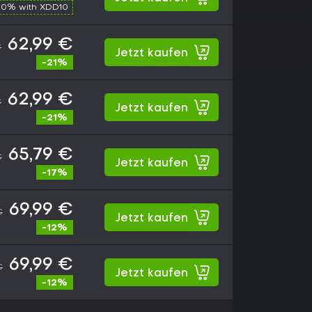
10% with XDD10
62,99 €
€
Jetzt kaufen
-21%
62,99 €
€
Jetzt kaufen
-21%
65,79 €
€
Jetzt kaufen
-17%
69,99 €
€
Jetzt kaufen
-12%
69,99 €
€
Jetzt kaufen
-12%