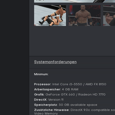
Systemanforderungen
Minimum:
Prozessor:
Intel Core i5-3550 / AMD FX 8150
Arbeitsspeicher:
4 GB RAM
Grafik:
GeForce GTX 660 / Radeon HD 7770
DirectX:
Version 11
Speicherplatz:
50 GB available space
Zusätzliche Hinweise:
DirectX 9.0c compatible so
Video Memory