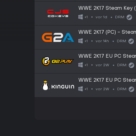
WWE 2K17 Steam Key (
vor 1d
+1
DRM:
WWE 2K17 (PC) - Stea
vor 14h
+1
DRM:
WWE 2K17 EU PC Stea
vor 2W
+1
DRM:
WWE 2K17 EU PC Stea
vor 2W
+1
DRM: