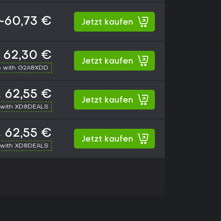
~60,73 €
Jetzt kaufen
62,30 €
Jetzt kaufen
 with G2A8XDD
62,55 €
€
Jetzt kaufen
with XD8DEALS
62,55 €
€
Jetzt kaufen
with XD8DEALS