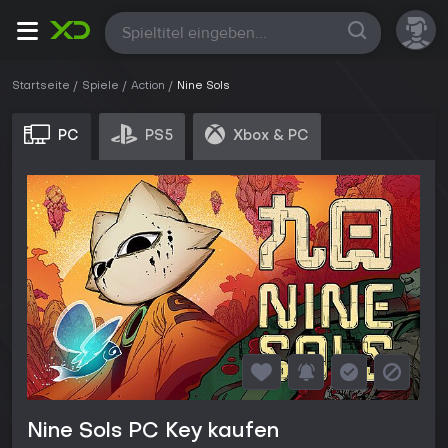
Alle
Startseite
Spiele
Action
Nine Sols
PC
PS5
Xbox & PC
Nine Sols PC Key kaufen