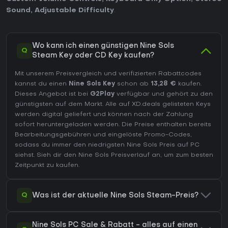
Sound
,
Adjustable Difficulty
.
Wo kann ich einen günstigen Nine Sols
Q
Steam Key oder CD Key kaufen?
Mit unserem Preisvergleich und verifizierten Rabattcodes
kannst du einen
Nine Sols Key
schon ab
13,28 €
kaufen.
Dieses Angebot ist bei
G2Play
verfügbar und gehört zu den
günstigsten auf dem Markt. Alle auf XD.deals gelisteten Keys
werden digital geliefert und können nach der Zahlung
sofort heruntergeladen werden. Die Preise enthalten bereits
Bearbeitungsgebühren und eingelöste Promo-Codes,
sodass du immer den niedrigsten Nine Sols Preis auf
PC
siehst. Sieh dir den
Nine Sols Preisverlauf
an, um zum besten
Zeitpunkt zu kaufen.
Q
Was ist der aktuelle Nine Sols Steam-Preis?
Nine Sols PC Sale & Rabatt - alles auf einen