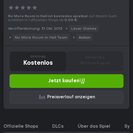
★
★
★
★
★
No More Room in Hell ist kostenlos spielbar
auf Steam! Auch
erhältlich in 1 offiziellen Shops ab
0,00 €
.
Veröffentlichung: 31 Okt. 2013
Lever Games
No More Room in Hell Team
Action
OFFICIAL
KEYSHOPS
Kostenlos
Nicht verfügbar
Jetzt kaufen
Preisverlauf anzeigen
Offizielle Shops
DLCs
Über das Spiel
Sys