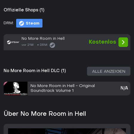
Offizielle Shops (1)
DRM:
Steam
No More Room in Hell
Kostenlos
vor 21W
DRM:
No More Room in Hell DLC (1)
ALLE ANZEIGEN
No More Room in Hell - Original
N/A
Soundtrack Volume 1
Über No More Room in Hell