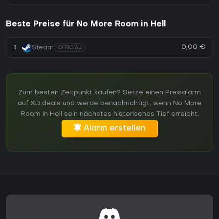
Beste Preise für No More Room in Hell
0,00 €
1
Steam
OFFICIAL
Zum besten Zeitpunkt kaufen? Setze einen Preisalarm
auf XD.deals und werde benachrichtigt, wenn No More
Room in Hell sein nächstes historisches Tief erreicht.
Alarm erstellen