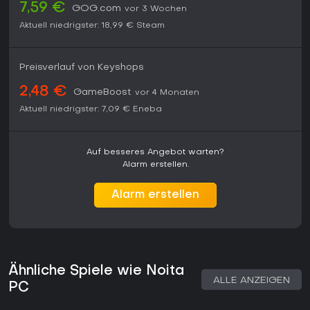
7,59 €
GOG.com
vor 3 Wochen
Aktuell niedrigster:
18,99 €
Steam
Preisverlauf von Keyshops
2,48 €
GameBoost
vor 4 Monaten
Aktuell niedrigster:
7,09 €
Eneba
Auf besseres Angebot warten?
Alarm erstellen.
Alarm erstellen
Ähnliche Spiele wie Noita
ALLE ANZEIGEN
PC