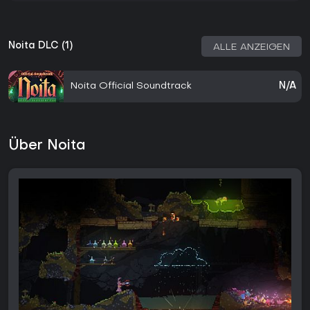
Noita DLC (1)
ALLE ANZEIGEN
Noita Official Soundtrack
N/A
Über Noita