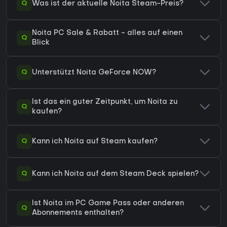
Q
Was ist der aktuelle Noita Steam-Preis?
Noita PC Sale & Rabatt - alles auf einen
Q
Blick
Q
Unterstützt Noita GeForce NOW?
Ist das ein guter Zeitpunkt, um Noita zu
Q
kaufen?
Q
Kann ich Noita auf Steam kaufen?
Q
Kann ich Noita auf dem Steam Deck spielen?
Ist Noita im PC Game Pass oder anderen
Q
Abonnements enthalten?