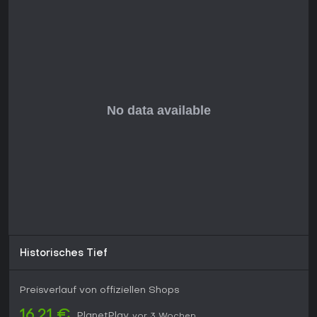
Historisches Tief
Preisverlauf von offiziellen Shops
16,21 €
PlanetPlay
vor 3 Wochen