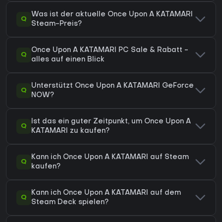
Was ist der aktuelle Once Upon A KATAMARI
Q
Steam-Preis?
Once Upon A KATAMARI PC Sale & Rabatt -
Q
alles auf einen Blick
Unterstützt Once Upon A KATAMARI GeForce
Q
NOW?
Ist das ein guter Zeitpunkt, um Once Upon A
Q
KATAMARI zu kaufen?
Kann ich Once Upon A KATAMARI auf Steam
Q
kaufen?
Kann ich Once Upon A KATAMARI auf dem
Q
Steam Deck spielen?