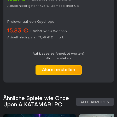
Aktuell niedrigster:
17,78 €
Gamesplanet US
Preisverlauf von Keyshops
15,83 €
Eneba
vor 3 Wochen
Aktuell niedrigster:
17,68 €
Difmark
Auf besseres Angebot warten?
Alarm erstellen.
Alarm erstellen
Ähnliche Spiele wie Once
ALLE ANZEIGEN
Upon A KATAMARI PC