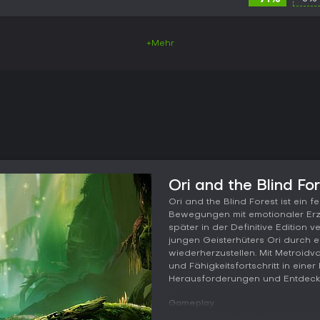
+Mehr
Ori and the Blind Fo
Ori and the Blind Forest ist ein 
Bewegungen mit emotionaler Erz
später in der Definitive Edition v
jungen Geisterhüters Ori durch
wiederherzustellen. Mit Metroidv
und Fähigkeitsfortschritt in eine
Herausforderungen und Entdeck
Gameplay