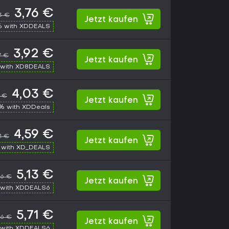
3,76 €
3 €
Jetzt kaufen
% with XDDEALS
3,92 €
7 €
Jetzt kaufen
with XD8DEALS
4,03 €
3 €
Jetzt kaufen
% with XDDeals
4,59 €
11 €
Jetzt kaufen
 with XD_DEALS
5,13 €
96 €
Jetzt kaufen
with XDDEALS6
5,71 €
96 €
Jetzt kaufen
with XDDEALS6