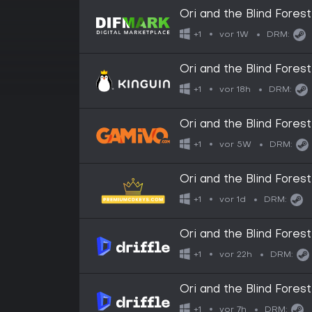
Ori and the Blind Forest
vor 1W
+1
DRM:
Ori and the Blind Fore
vor 18h
+1
DRM:
Ori and the Blind Fore
vor 5W
+1
DRM:
Ori and the Blind Fore
GLOBAL
vor 1d
+1
DRM:
Ori and the Blind Forest
vor 22h
+1
DRM:
Ori and the Blind Fores
vor 7h
+1
DRM: