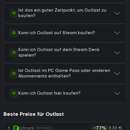
Ist das ein guter Zeitpunkt, um Outlast zu
Q
kaufen?
Q
Kann ich Outlast auf Steam kaufen?
Kann ich Outlast auf dem Steam Deck
Q
spielen?
Ist Outlast im PC Game Pass oder anderen
Q
Abonnements enthalten?
Q
Kann ich Outlast hier kaufen?
Beste Preise für Outlast
3,35 €
1
Difmark
-77%
KEYSHOP