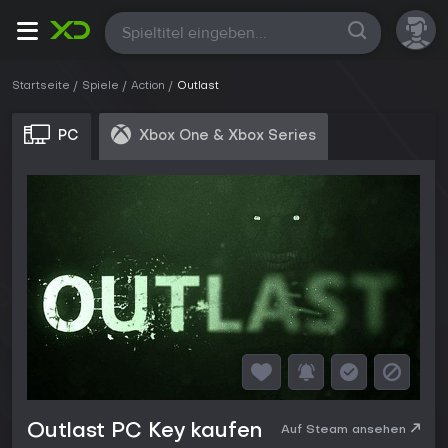
Alle
Startseite
Spiele
Action
Outlast
PC
Xbox One & Xbox Series
Outlast PC Key kaufen
Auf Steam ansehen