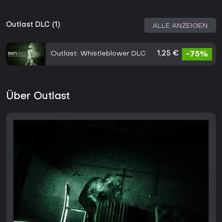
Outlast DLC (1)
ALLE ANZEIGEN
Outlast: Whistleblower DLC
1,25 €
-75%
Über Outlast