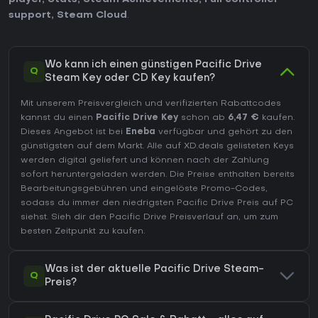
support
,
Steam Cloud
.
Wo kann ich einen günstigen Pacific Drive
Q
Steam Key oder CD Key kaufen?
Mit unserem Preisvergleich und verifizierten Rabattcodes
kannst du einen
Pacific Drive Key
schon ab
6,47 €
kaufen.
Dieses Angebot ist bei
Eneba
verfügbar und gehört zu den
günstigsten auf dem Markt. Alle auf XD.deals gelisteten Keys
werden digital geliefert und können nach der Zahlung
sofort heruntergeladen werden. Die Preise enthalten bereits
Bearbeitungsgebühren und eingelöste Promo-Codes,
sodass du immer den niedrigsten Pacific Drive Preis auf
PC
siehst. Sieh dir den
Pacific Drive Preisverlauf
an, um zum
besten Zeitpunkt zu kaufen.
Was ist der aktuelle Pacific Drive Steam-
Q
Preis?