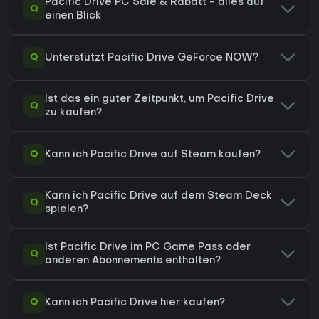
Pacific Drive PC Sale & Rabatt - alles auf
Q
einen Blick
Q
Unterstützt Pacific Drive GeForce NOW?
Ist das ein guter Zeitpunkt, um Pacific Drive
Q
zu kaufen?
Q
Kann ich Pacific Drive auf Steam kaufen?
Kann ich Pacific Drive auf dem Steam Deck
Q
spielen?
Ist Pacific Drive im PC Game Pass oder
Q
anderen Abonnements enthalten?
Q
Kann ich Pacific Drive hier kaufen?