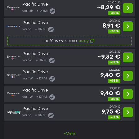
26,03 €
Pacific Drive
~8,29 €
vor 16h
DRM:
-68%
29,99 €
Pacific Drive
8,91 €
vor 1d
DRM:
-70%
copy
-10% with XDD10
29,15 €
Pacific Drive
~9,32 €
vor 2d
DRM:
-68%
29,99 €
Pacific Drive
9,40 €
vor 1W
DRM:
-68%
29,99 €
Pacific Drive
9,40 €
vor 1W
DRM:
-68%
29,99 €
Pacific Drive
9,75 €
vor 1d
DRM:
-67%
+Mehr