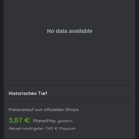
Historisches Tief
Preisverlauf von offiziellen Shops
5,87 €
PlanetPlay
gestern
Aktuell niedrigster:
7,40 €
Playsum