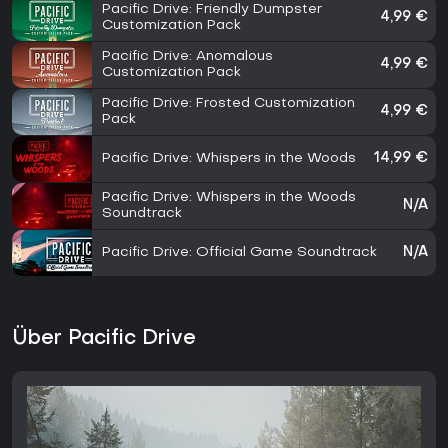
Pacific Drive: Friendly Dumpster
4,99 €
Customization Pack
Pacific Drive: Anomalous
4,99 €
Customization Pack
Pacific Drive: Frosted Customization
4,99 €
Pack
Pacific Drive: Whispers in the Woods
14,99 €
Pacific Drive: Whispers in the Woods
N/A
Soundtrack
Pacific Drive: Official Game Soundtrack
N/A
Über Pacific Drive