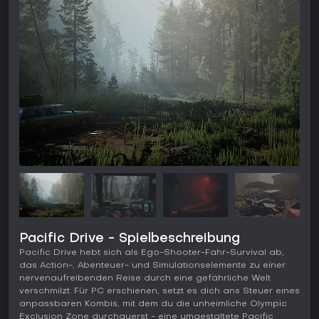
Pacific Drive - Spielbeschreibung
Pacific Drive hebt sich als Ego-Shooter-Fahr-Survival ab,
das Action-, Abenteuer- und Simulationselemente zu einer
nervenaufreibenden Reise durch eine gefährliche Welt
verschmilzt. Für PC erschienen, setzt es dich ans Steuer eines
anpassbaren Kombis, mit dem du die unheimliche Olympic
Exclusion Zone durchquerst - eine umgestaltete Pacific