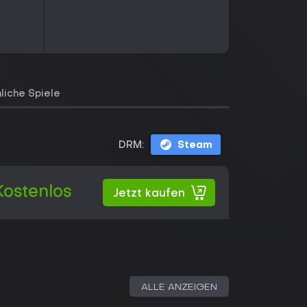
liche Spiele
DRM:
Steam
Kostenlos
Jetzt kaufen
ALLE ANZEIGEN