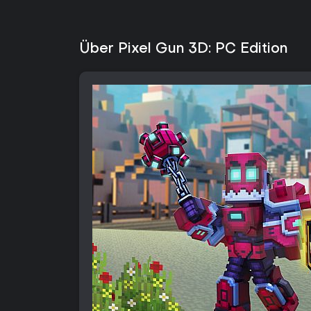
Über Pixel Gun 3D: PC Edition