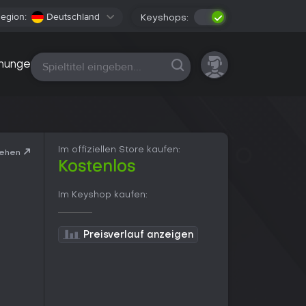
egion:
Deutschland
Keyshops:
Alle Plattformen
nungen
Im offiziellen Store kaufen:
sehen
Kostenlos
Im Keyshop kaufen:
Preisverlauf anzeigen