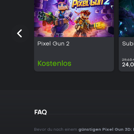
Pixel Gun 2
Sub
29,63
Kostenlos
24,
FAQ
Bevor du nach einem
günstigen Pixel Gun 3D: 