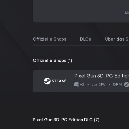
Me
Offizielle Shops
DLCs
Über das S
Offizielle Shops (1)
Pixel Gun 3D: PC Editio
vor 21W
+2
DRM:
Pixel Gun 3D: PC Edition DLC (7)