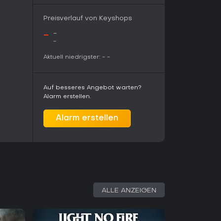
Preisverlauf von Keyshops
-
-
-
Aktuell niedrigster:
-
-
Auf besseres Angebot warten?
Alarm erstellen.
Alarm erstellen
ALLE ANZEIGEN