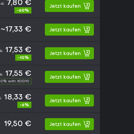
7,80 €
0 €
Jetzt kaufen
-60%
~17,33 €
Jetzt kaufen
17,53 €
 €
Jetzt kaufen
-10%
17,55 €
 €
Jetzt kaufen
10% with XDD10
18,33 €
€
Jetzt kaufen
-6%
19,50 €
Jetzt kaufen