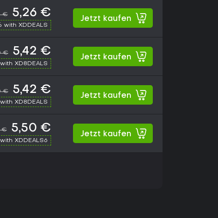
5,26 €
0 €
Jetzt kaufen
% with XDDEALS
5,42 €
0 €
Jetzt kaufen
with XD8DEALS
5,42 €
0 €
Jetzt kaufen
with XD8DEALS
5,50 €
0 €
Jetzt kaufen
with XDDEALS6