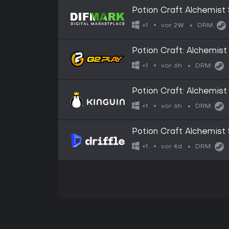
Potion Craft Alchemist 
vor 2W
+1
DRM:
Potion Craft: Alchemis
vor 6h
+1
DRM:
Potion Craft: Alchemis
vor 6h
+1
DRM:
Potion Craft Alchemist 
Digital Key
vor 4d
+1
DRM: