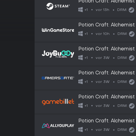
Potion Craft: Alchemist
vor 13h
+1
DRM:
Potion Craft: Alchemist
vor 10h
+1
DRM:
Potion Craft: Alchemist
vor 3W
+1
DRM:
Potion Craft: Alchemist
vor 3W
+1
DRM:
Potion Craft: Alchemist
vor 3W
+1
DRM:
Potion Craft: Alchemist
vor 3W
+1
DRM: