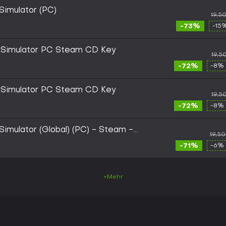
Simulator (PC)
19,5
-73%
-15
t Simulator PC Steam CD Key
19,5
-72%
-8% 
t Simulator PC Steam CD Key
19,5
-72%
-8% 
Simulator (Global) (PC) - Steam -
19,5
-71%
-6% 
+Mehr