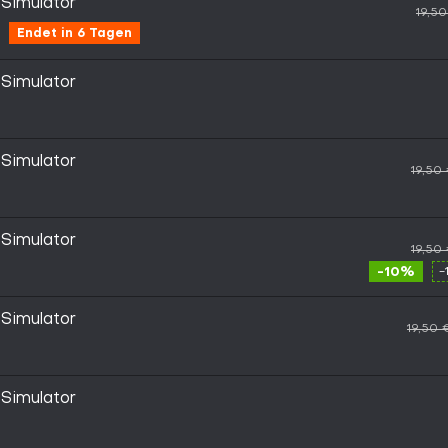
 Simulator
19,5
Endet in 6 Tagen
 Simulator
 Simulator
19,50
 Simulator
19,50
-10%
-
 Simulator
19,50 
 Simulator