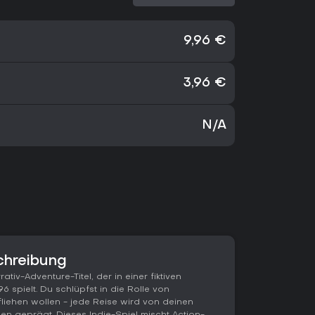
9,96 €
3,96 €
N/A
chreibung
tiv-Adventure-Titel, der in einer fiktiven
 spielt. Du schlüpfst in die Rolle von
liehen wollen - jede Reise wird von deinen