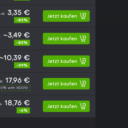
3,35 €
6 €
Jetzt kaufen
-83%
~3,49 €
€
Jetzt kaufen
-83%
~10,39 €
Jetzt kaufen
-39%
17,96 €
 €
Jetzt kaufen
10% with XDD10
18,76 €
 €
Jetzt kaufen
-6%