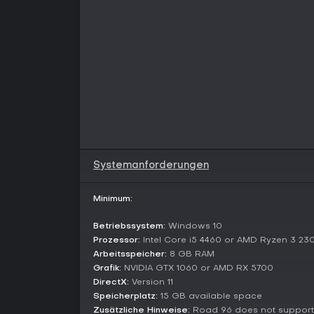
Systemanforderungen
Minimum:
Betriebssystem:
Windows 10
Prozessor:
Intel Core i5 4460 or AMD Ryzen 3 23
Arbeitsspeicher:
8 GB RAM
Grafik:
NVIDIA GTX 1060 or AMD RX 5700
DirectX:
Version 11
Speicherplatz:
15 GB available space
Zusätzliche Hinweise:
Road 96 does not support I