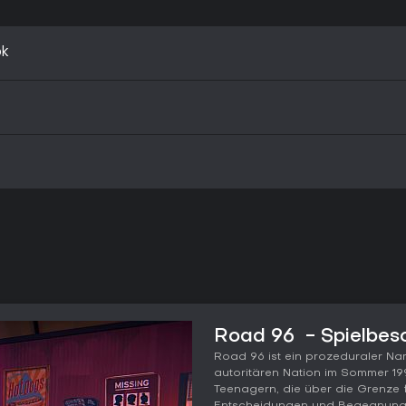
ok
Road 96 ️ - Spielbes
Road 96 ist ein prozeduraler Narra
autoritären Nation im Sommer 1996
Teenagern, die über die Grenze f