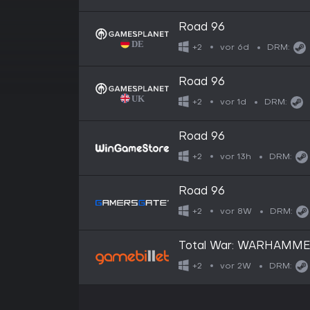
Road 96 ️
vor 6d
+2
DRM:
Road 96 ️
vor 1d
+2
DRM:
Road 96 ️
vor 13h
+2
DRM:
Road 96 ️
vor 8W
+2
DRM:
Total War: WARHAMMER 
vor 2W
+2
DRM: