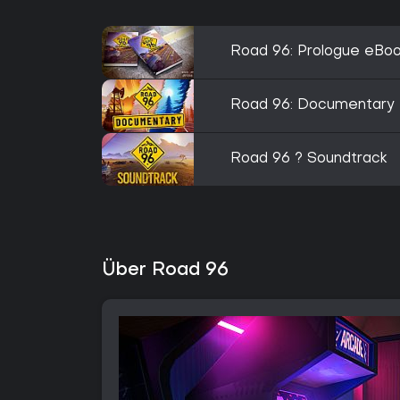
Road 96: Prologue eBo
Road 96: Documentary
Road 96 ? Soundtrack
Über Road 96 ️