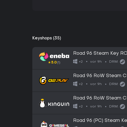
Keyshops (35)
Road 96 Steam Key R
vor 9h
+2
DRM:
★
5.0
(1)
Road 96 RoW Steam C
vor 9h
+2
DRM:
Road 96 RoW Steam C
vor 9h
+2
DRM:
Road 96 (PC) Steam K