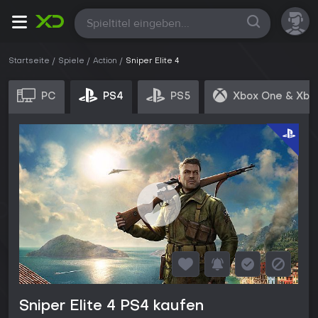
Alle
Startseite
Spiele
Action
Sniper Elite 4
PC
PS4
PS5
Xbox One & Xbo
Sniper Elite 4 PS4 kaufen