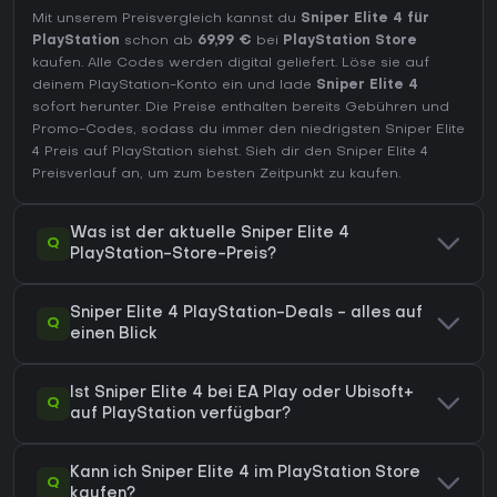
Mit unserem Preisvergleich kannst du
Sniper Elite 4 für
PlayStation
schon ab
69,99 €
bei
PlayStation Store
kaufen. Alle Codes werden digital geliefert. Löse sie auf
deinem PlayStation-Konto ein und lade
Sniper Elite 4
sofort herunter. Die Preise enthalten bereits Gebühren und
Promo-Codes, sodass du immer den niedrigsten Sniper Elite
4 Preis auf
PlayStation
siehst. Sieh dir den
Sniper Elite 4
Preisverlauf
an, um zum besten Zeitpunkt zu kaufen.
Was ist der aktuelle Sniper Elite 4
Q
PlayStation-Store-Preis?
Sniper Elite 4 PlayStation-Deals - alles auf
Q
einen Blick
Ist Sniper Elite 4 bei EA Play oder Ubisoft+
Q
auf PlayStation verfügbar?
Kann ich Sniper Elite 4 im PlayStation Store
Q
kaufen?