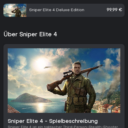
Sniper Elite 4 Deluxe Edition
99,99 €
Über Sniper Elite 4
Sniper Elite 4 - Spielbeschreibung
Sniper Elite 4 ist ein taktischer Third-Person-Stealth-Shooter,