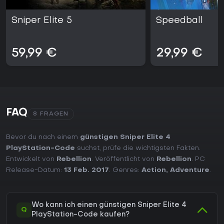
Sniper Elite 5
Speedball
59,99 €
29,99 €
FAQ
8 FRAGEN
Bevor du nach einem
günstigen Sniper Elite 4
PlayStation-Code
suchst, prüfe die wichtigsten Fakten.
Entwickelt von
Rebellion
. Veröffentlicht von
Rebellion
. PC
Release-Datum:
13 Feb. 2017
. Genres:
Action
,
Adventure
.
Wo kann ich einen günstigen Sniper Elite 4
Q
PlayStation-Code kaufen?