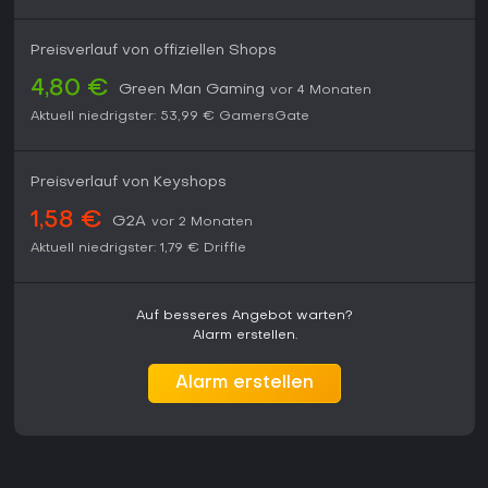
Preisverlauf von offiziellen Shops
4,80 €
Green Man Gaming
vor 4 Monaten
Aktuell niedrigster:
53,99 €
GamersGate
Preisverlauf von Keyshops
1,58 €
G2A
vor 2 Monaten
Aktuell niedrigster:
1,79 €
Driffle
Auf besseres Angebot warten?
Alarm erstellen.
Alarm erstellen