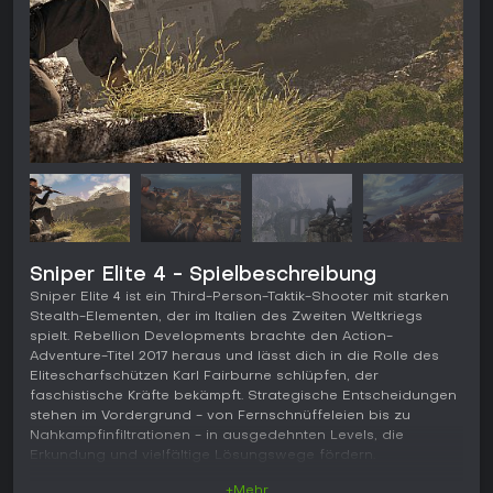
Sniper Elite 4 - Spielbeschreibung
Sniper Elite 4 ist ein Third-Person-Taktik-Shooter mit starken
Stealth-Elementen, der im Italien des Zweiten Weltkriegs
spielt. Rebellion Developments brachte den Action-
Adventure-Titel 2017 heraus und lässt dich in die Rolle des
Elitescharfschützen Karl Fairburne schlüpfen, der
faschistische Kräfte bekämpft. Strategische Entscheidungen
stehen im Vordergrund - von Fernschnüffeleien bis zu
Nahkampfinfiltrationen - in ausgedehnten Levels, die
Erkundung und vielfältige Lösungswege fördern.
+Mehr