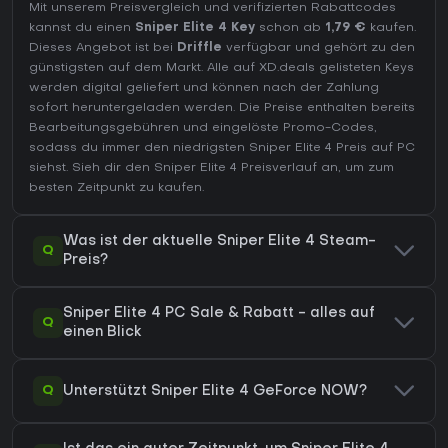
Mit unserem Preisvergleich und verifizierten Rabattcodes
kannst du einen
Sniper Elite 4 Key
schon ab
1,79 €
kaufen.
Dieses Angebot ist bei
Driffle
verfügbar und gehört zu den
günstigsten auf dem Markt. Alle auf XD.deals gelisteten Keys
werden digital geliefert und können nach der Zahlung
sofort heruntergeladen werden. Die Preise enthalten bereits
Bearbeitungsgebühren und eingelöste Promo-Codes,
sodass du immer den niedrigsten Sniper Elite 4 Preis auf
PC
siehst. Sieh dir den
Sniper Elite 4 Preisverlauf
an, um zum
besten Zeitpunkt zu kaufen.
Was ist der aktuelle Sniper Elite 4 Steam-
Q
Preis?
Sniper Elite 4 PC Sale & Rabatt - alles auf
Q
einen Blick
Q
Unterstützt Sniper Elite 4 GeForce NOW?