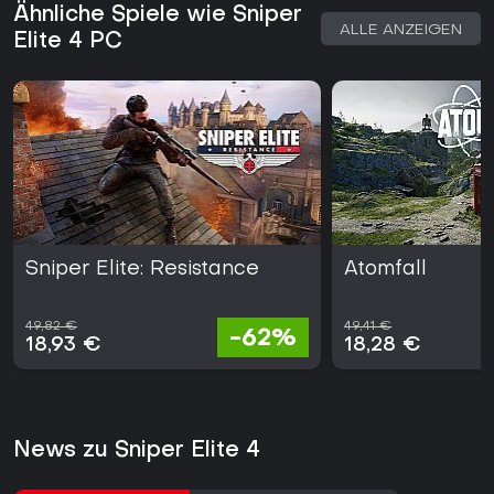
Ähnliche Spiele wie Sniper
ALLE ANZEIGEN
Elite 4 PC
Sniper Elite: Resistance
Atomfall
49,82 €
49,41 €
-62%
18,93 €
18,28 €
News zu Sniper Elite 4