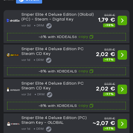
Sniper Elite 4 Deluxe Edition (Global)
89,99 €
(PC) - Steam - Digital Key
1,79 €
-98%
vor 6d
DRM:
copy
-6% with XDDEALS6
Sniper Elite 4 Deluxe Edition PC
89,99 €
Steam CD Key
2,02 €
-97%
vor 1d
DRM:
copy
-8% with XD8DEALS
Sniper Elite 4 Deluxe Edition PC
89,99 €
Steam CD Key
2,02 €
-97%
vor 2d
DRM:
copy
-8% with XD8DEALS
Sniper Elite 4 Deluxe Edition (PC)
89,99 €
Steam Key - GLOBAL
~2,07 €
-97%
vor 1d
DRM: