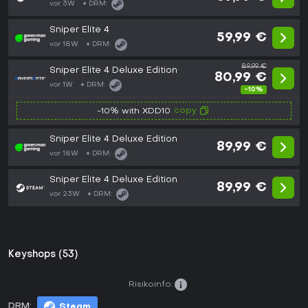
vor 3W
DRM:
Sniper Elite 4
59,99 €
vor 18W
DRM:
89,99 €
Sniper Elite 4 Deluxe Edition
80,99 €
vor 1W
DRM:
-10%
copy
-10% with XDD10
Sniper Elite 4 Deluxe Edition
89,99 €
vor 18W
DRM:
Sniper Elite 4 Deluxe Edition
89,99 €
vor 23W
DRM:
Keyshops (53)
Risikoinfo:
DRM:
Steam