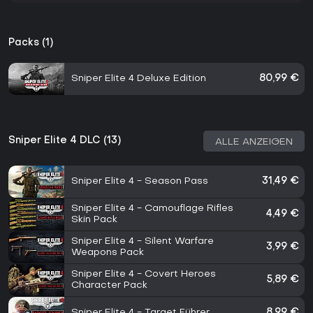
Packs (1)
Sniper Elite 4 Deluxe Edition
80,99 €
Sniper Elite 4 DLC (13)
ALLE ANZEIGEN
Sniper Elite 4 - Season Pass
31,49 €
Sniper Elite 4 - Camouflage Rifles
4,49 €
Skin Pack
Sniper Elite 4 - Silent Warfare
3,99 €
Weapons Pack
Sniper Elite 4 - Covert Heroes
5,89 €
Character Pack
Sniper Elite 4 - Target Führer
8,99 €