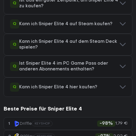
Ist das ein guter Zeitpunkt, um Sniper Elite 4
Q
zu kaufen?
Q
Kann ich Sniper Elite 4 auf Steam kaufen?
Kann ich Sniper Elite 4 auf dem Steam Deck
Q
spielen?
Ist Sniper Elite 4 im PC Game Pass oder
Q
anderen Abonnements enthalten?
Q
Kann ich Sniper Elite 4 hier kaufen?
Beste Preise für Sniper Elite 4
1,79 €
1
Driffle
-98%
KEYSHOP