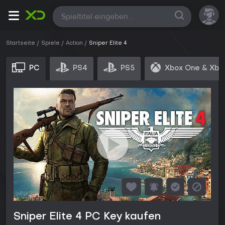
Alle
Startseite
Spiele
Action
Sniper Elite 4
PC
PS4
PS5
Xbox One & Xbo
Sniper Elite 4 PC Key kaufen