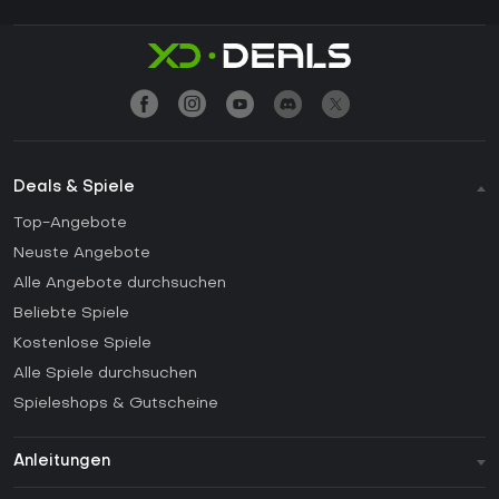
Deals & Spiele
Top-Angebote
Neuste Angebote
Alle Angebote durchsuchen
Beliebte Spiele
Kostenlose Spiele
Alle Spiele durchsuchen
Spieleshops & Gutscheine
Anleitungen
FAQ