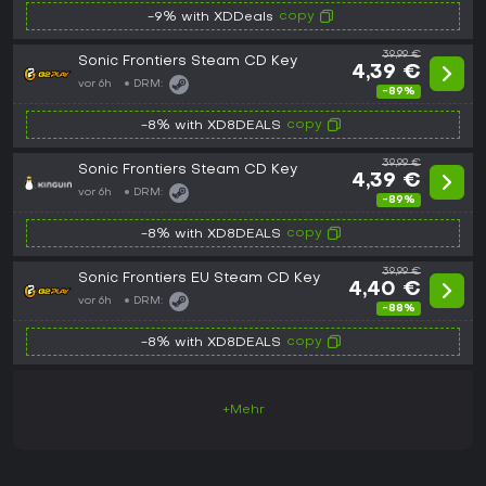
copy
-9% with XDDeals
39,99 €
Sonic Frontiers Steam CD Key
4,39 €
vor 6h
DRM:
-89%
copy
-8% with XD8DEALS
39,99 €
Sonic Frontiers Steam CD Key
4,39 €
vor 6h
DRM:
-89%
copy
-8% with XD8DEALS
39,99 €
Sonic Frontiers EU Steam CD Key
4,40 €
vor 6h
DRM:
-88%
copy
-8% with XD8DEALS
+Mehr