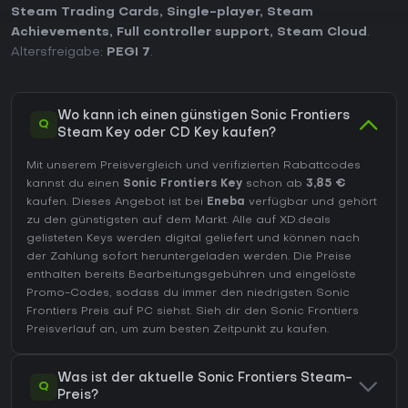
Steam Trading Cards
,
Single-player
,
Steam
Achievements
,
Full controller support
,
Steam Cloud
.
Altersfreigabe:
PEGI 7
.
Wo kann ich einen günstigen Sonic Frontiers
Q
Steam Key oder CD Key kaufen?
Mit unserem Preisvergleich und verifizierten Rabattcodes
kannst du einen
Sonic Frontiers Key
schon ab
3,85 €
kaufen. Dieses Angebot ist bei
Eneba
verfügbar und gehört
zu den günstigsten auf dem Markt. Alle auf XD.deals
gelisteten Keys werden digital geliefert und können nach
der Zahlung sofort heruntergeladen werden. Die Preise
enthalten bereits Bearbeitungsgebühren und eingelöste
Promo-Codes, sodass du immer den niedrigsten Sonic
Frontiers Preis auf
PC
siehst. Sieh dir den
Sonic Frontiers
Preisverlauf
an, um zum besten Zeitpunkt zu kaufen.
Was ist der aktuelle Sonic Frontiers Steam-
Q
Preis?