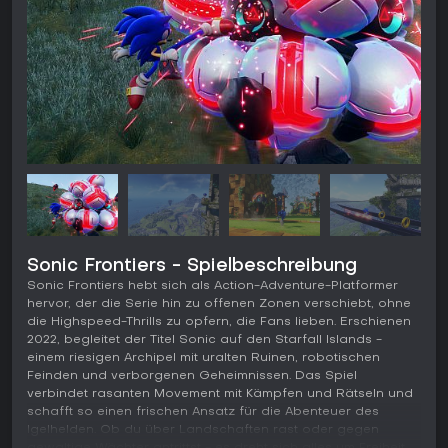
Sonic Frontiers - Spielbeschreibung
Sonic Frontiers hebt sich als Action-Adventure-Platformer
hervor, der die Serie hin zu offenen Zonen verschiebt, ohne
die Highspeed-Thrills zu opfern, die Fans lieben. Erschienen
2022, begleitet der Titel Sonic auf den Starfall Islands -
einem riesigen Archipel mit uralten Ruinen, robotischen
Feinden und verborgenen Geheimnissen. Das Spiel
verbindet rasanten Movement mit Kämpfen und Rätseln und
schafft so einen frischen Ansatz für die Abenteuer des
Igelhelden. Ob du über Landschaften rast oder gegen