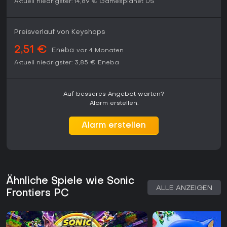
Aktuell niedrigster:
14,89 €
Gamesplanet US
Preisverlauf von Keyshops
2,51 €
Eneba
vor 4 Monaten
Aktuell niedrigster:
3,85 €
Eneba
Auf besseres Angebot warten?
Alarm erstellen.
Alarm erstellen
Ähnliche Spiele wie Sonic
ALLE ANZEIGEN
Frontiers PC