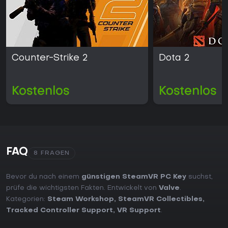
Counter-Strike 2
Dota 2
Kostenlos
Kostenlos
FAQ
8 FRAGEN
Bevor du nach einem
günstigen SteamVR PC Key
suchst,
prüfe die wichtigsten Fakten. Entwickelt von
Valve
.
Kategorien:
Steam Workshop
,
SteamVR Collectibles
,
Tracked Controller Support
,
VR Support
.