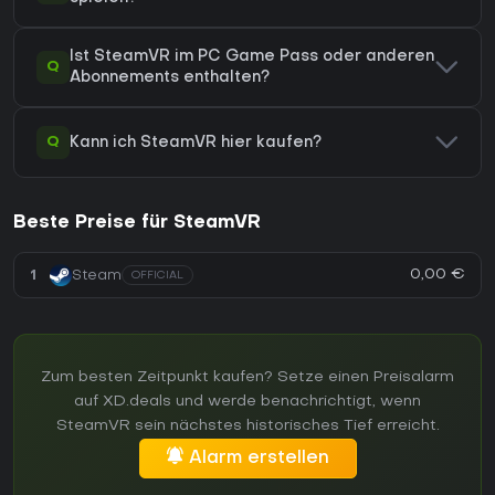
Ist SteamVR im PC Game Pass oder anderen
Q
Abonnements enthalten?
Q
Kann ich SteamVR hier kaufen?
Beste Preise für SteamVR
0,00 €
1
Steam
OFFICIAL
Zum besten Zeitpunkt kaufen? Setze einen Preisalarm
auf XD.deals und werde benachrichtigt, wenn
SteamVR sein nächstes historisches Tief erreicht.
Alarm erstellen