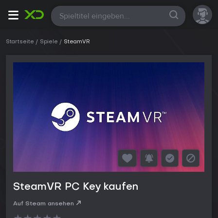
Alle
Startseite
Spiele
SteamVR
SteamVR PC Key kaufen
Auf Steam ansehen