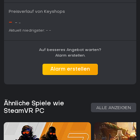
Preisverlauf von Keyshops
-
-
-
Aktuell niedrigster:
-
-
Auf besseres Angebot warten?
Alarm erstellen.
Alarm erstellen
Ähnliche Spiele wie
ALLE ANZEIGEN
SteamVR PC