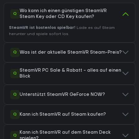
Wo kann ich einen günstigen SteamVR
Q
Steam Key oder CD Key kaufen?
SteamVR ist kostenlos spielbar!
Lade es auf Steam
herunter und spiele sofort los.
Q
Was ist der aktuelle SteamVR Steam-Preis?
SteamVR PC Sale & Rabatt - alles auf einen
Q
Blick
Q
Unterstützt SteamVR GeForce NOW?
Q
Kann ich SteamVR auf Steam kaufen?
Kann ich SteamVR auf dem Steam Deck
Q
spielen?