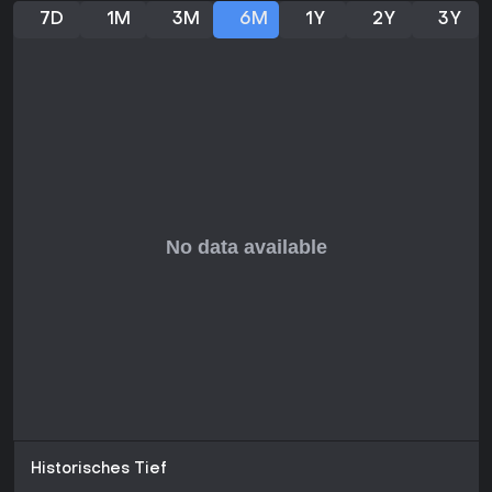
7D
1M
3M
6M
1Y
2Y
3Y
Historisches Tief