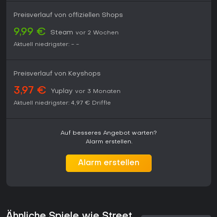
Preisverlauf von offiziellen Shops
9,99 €
Steam
vor 2 Wochen
Aktuell niedrigster:
-
-
Preisverlauf von Keyshops
3,97 €
Yuplay
vor 3 Monaten
Aktuell niedrigster:
4,97 €
Driffle
Auf besseres Angebot warten?
Alarm erstellen.
Alarm erstellen
Ähnliche Spiele wie Street