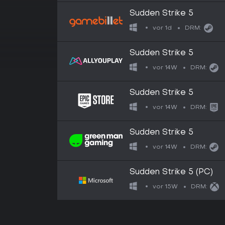
Sudden Strike 5
vor 1d
DRM:
Sudden Strike 5
vor 14W
DRM:
Sudden Strike 5
vor 14W
DRM:
Sudden Strike 5
vor 14W
DRM:
Sudden Strike 5 (PC)
vor 15W
DRM: