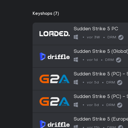
Keyshops (7)
Sudden Strike 5 PC
vor 3W
DRM:
Sudden Strike 5 (Global
vor 1d
DRM:
Sudden Strike 5 (PC) 
vor 5d
DRM:
Sudden Strike 5 (PC) 
vor 5d
DRM:
Sudden Strike 5 (Europe
vor 15h
DRM: