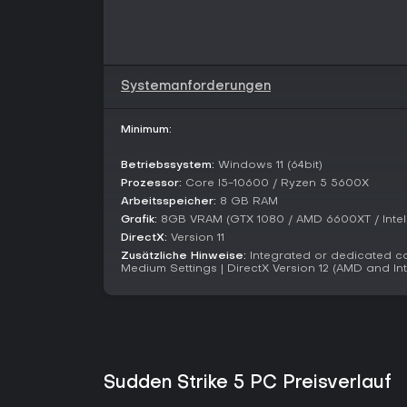
Systemanforderungen
Minimum:
Betriebssystem:
Windows 11 (64bit)
Prozessor:
Core I5-10600 / Ryzen 5 5600X
Arbeitsspeicher:
8 GB RAM
Grafik:
8GB VRAM (GTX 1080 / AMD 6600XT / Intel
DirectX:
Version 11
Zusätzliche Hinweise:
Integrated or dedicated c
Medium Settings | DirectX Version 12 (AMD and In
Sudden Strike 5 PC Preisverlauf