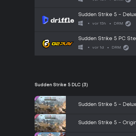
Sudden Strike 5 - Delux
Digital Key
vor 15h
DRM:
Sudden Strike 5 PC Ste
vor 1d
DRM:
Sudden Strike 5 DLC (3)
Sudden Strike 5 - Delu
Sudden Strike 5 - Origi