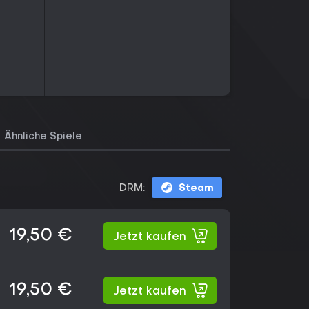
Ähnliche Spiele
DRM:
Steam
19,50 €
Jetzt kaufen
19,50 €
Jetzt kaufen