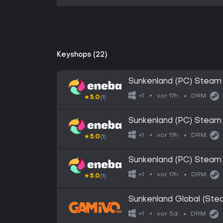
Keyshops (22)
Sunkenland (PC) Stea
vor 17h
+1
DRM:
★
5.0
(1)
Sunkenland (PC) Stea
vor 17h
+1
DRM:
★
5.0
(1)
Sunkenland (PC) Stea
vor 17h
+1
DRM:
★
5.0
(1)
Sunkenland Global (Ste
vor 5d
+1
DRM: