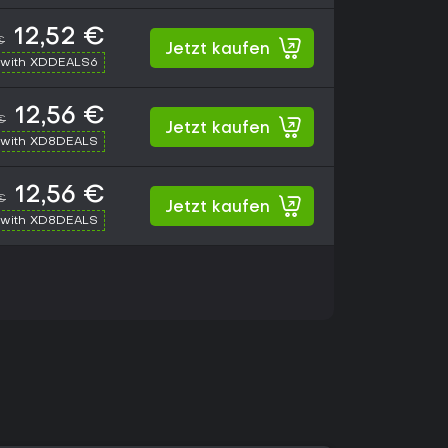
12,52 €
€
Jetzt kaufen
with XDDEALS6
12,56 €
€
Jetzt kaufen
with XD8DEALS
12,56 €
€
Jetzt kaufen
with XD8DEALS