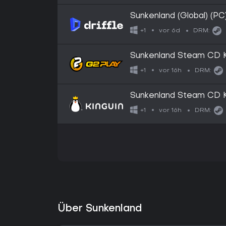
Sunkenland (Global) (PC
vor 6d
+1
DRM:
Sunkenland Steam CD 
vor 16h
+1
DRM:
Sunkenland Steam CD 
vor 16h
+1
DRM:
Über Sunkenland