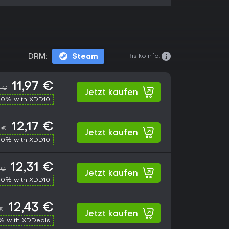
Risikoinfo:
DRM:
Steam
11,97 €
0 €
Jetzt kaufen
10% with XDD10
12,17 €
 €
Jetzt kaufen
10% with XDD10
12,31 €
 €
Jetzt kaufen
10% with XDD10
12,43 €
 €
Jetzt kaufen
% with XDDeals