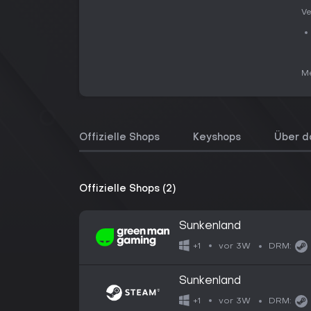
Ve
Me
Offizielle Shops
Keyshops
Über d
Offizielle Shops (2)
Sunkenland
vor 3W
+1
DRM:
Sunkenland
vor 3W
+1
DRM: