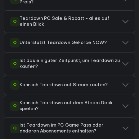
Preis?
Teardown PC Sale & Rabatt - alles auf
Q
einen Blick
Q
Unterstützt Teardown GeForce NOW?
Ist das ein guter Zeitpunkt, um Teardown zu
Q
kaufen?
Q
Kann ich Teardown auf Steam kaufen?
Kann ich Teardown auf dem Steam Deck
Q
spielen?
Ist Teardown im PC Game Pass oder
Q
anderen Abonnements enthalten?