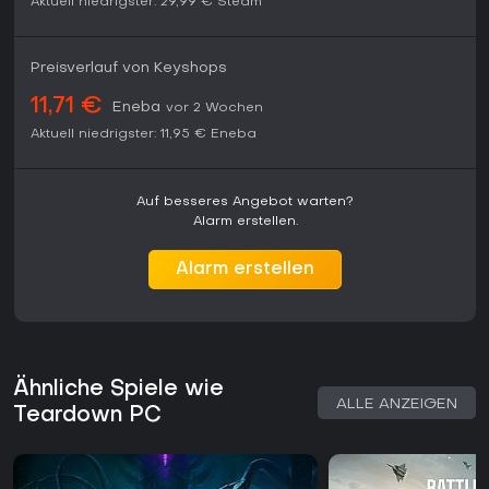
Aktuell niedrigster:
29,99 €
Steam
Preisverlauf von Keyshops
11,71 €
Eneba
vor 2 Wochen
Aktuell niedrigster:
11,95 €
Eneba
Auf besseres Angebot warten?
Alarm erstellen.
Alarm erstellen
Ähnliche Spiele wie
ALLE ANZEIGEN
Teardown PC