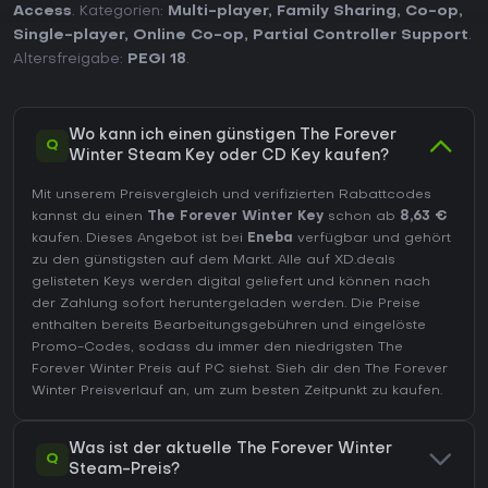
Access
. Kategorien:
Multi-player
,
Family Sharing
,
Co-op
,
Single-player
,
Online Co-op
,
Partial Controller Support
.
Altersfreigabe:
PEGI 18
.
Wo kann ich einen günstigen The Forever
Q
Winter Steam Key oder CD Key kaufen?
Mit unserem Preisvergleich und verifizierten Rabattcodes
kannst du einen
The Forever Winter Key
schon ab
8,63 €
kaufen. Dieses Angebot ist bei
Eneba
verfügbar und gehört
zu den günstigsten auf dem Markt. Alle auf XD.deals
gelisteten Keys werden digital geliefert und können nach
der Zahlung sofort heruntergeladen werden. Die Preise
enthalten bereits Bearbeitungsgebühren und eingelöste
Promo-Codes, sodass du immer den niedrigsten The
Forever Winter Preis auf
PC
siehst. Sieh dir den
The Forever
Winter Preisverlauf
an, um zum besten Zeitpunkt zu kaufen.
Was ist der aktuelle The Forever Winter
Q
Steam-Preis?