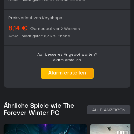
Aktuell niedrigster:
26,09 €
GamersGate
Preisverlauf von Keyshops
8,14 €
Gameseal
vor 2 Wochen
Aktuell niedrigster:
8,63 €
Eneba
Auf besseres Angebot warten?
Alarm erstellen.
Alarm erstellen
Ähnliche Spiele wie The
ALLE ANZEIGEN
Forever Winter PC