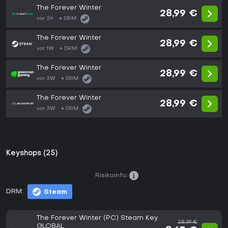
The Forever Winter
28,99 €
vor 2h
DRM:
The Forever Winter
28,99 €
vor 1W
DRM:
The Forever Winter
28,99 €
vor 3W
DRM:
The Forever Winter
28,99 €
vor 3W
DRM:
Keyshops (25)
Risikoinfo:
DRM:
Steam
The Forever Winter (PC) Steam Key
28,99 €
GLOBAL