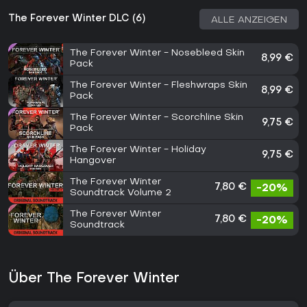
The Forever Winter DLC (6)
ALLE ANZEIGEN
The Forever Winter - Nosebleed Skin
8,99 €
Pack
The Forever Winter - Fleshwraps Skin
8,99 €
Pack
The Forever Winter - Scorchline Skin
9,75 €
Pack
The Forever Winter - Holiday
9,75 €
Hangover
The Forever Winter
7,80 €
-20%
Soundtrack Volume 2
The Forever Winter
7,80 €
-20%
Soundtrack
Über The Forever Winter