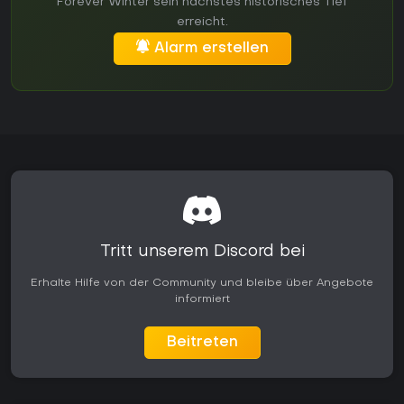
Forever Winter sein nächstes historisches Tief
erreicht.
Alarm erstellen
Tritt unserem Discord bei
Erhalte Hilfe von der Community und bleibe über Angebote
informiert
Beitreten