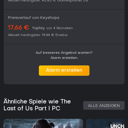
Aktuell niedrigster:
46,85 €
Gamesplanet US
Preisverlauf von Keyshops
17,66 €
Yuplay
vor 4 Monaten
Aktuell niedrigster:
19,44 €
Eneba
Auf besseres Angebot warten?
Alarm erstellen.
Alarm erstellen
Ähnliche Spiele wie The
ALLE ANZEIGEN
Last of Us Part I PC