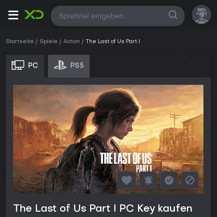
Alle
Startseite
Spiele
Action
The Last of Us Part I
PC
PS5
The Last of Us Part I PC Key kaufen