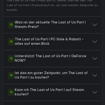
The Last of Us Part I Preis auf
PC
siehst. Sieh dir den
The
Last of Us Part I Preisverlauf
an, um zum besten Zeitpunkt zu
kaufen.
Was ist der aktuelle The Last of Us Part I
Q
Steam-Preis?
The Last of Us Part I PC Sale & Rabatt -
Q
alles auf einen Blick
Unterstützt The Last of Us Part I GeForce
Q
NOW?
Ist das ein guter Zeitpunkt, um The Last of
Q
Us Part I zu kaufen?
Kann ich The Last of Us Part I auf Steam
Q
kaufen?