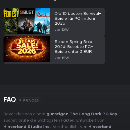
Die 10 besten Survival-
Spiele für PC im Jahr
2026
vor 12W
Steam Spring Sale
2026: Beliebte PC-
Spiele unter 3 EUR
vor 19W
FAQ
9 FRAGEN
Bevor du nach einem
günstigen The Long Dark PC Key
suchst, prüfe die wichtigsten Fakten. Entwickelt von
Hinterland Studio Inc.
. Veröffentlicht von
Hinterland