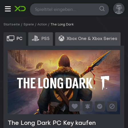
Alle
Startseite
Spiele
Action
The Long Dark
PC
PS5
Xbox One & Xbox Series
The Long Dark PC Key kaufen