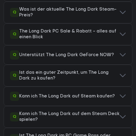
Was ist der aktuelle The Long Dark Steam-
Q
Preis?
The Long Dark PC Sale & Rabatt - alles auf
Q
einen Blick
Q
Unterstützt The Long Dark GeForce NOW?
Ist das ein guter Zeitpunkt, um The Long
Q
Dark zu kaufen?
Q
Kann ich The Long Dark auf Steam kaufen?
Kann ich The Long Dark auf dem Steam Deck
Q
spielen?
Ist The Long Dark im PC Game Pass oder