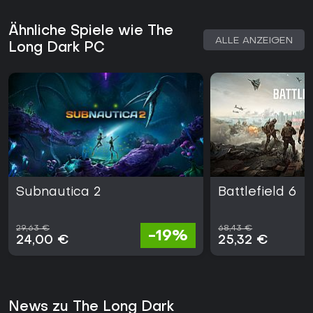
Ähnliche Spiele wie The
ALLE ANZEIGEN
Long Dark PC
Subnautica 2
Battlefield 6
29,63 €
68,43 €
-19%
24,00 €
25,32 €
News zu The Long Dark