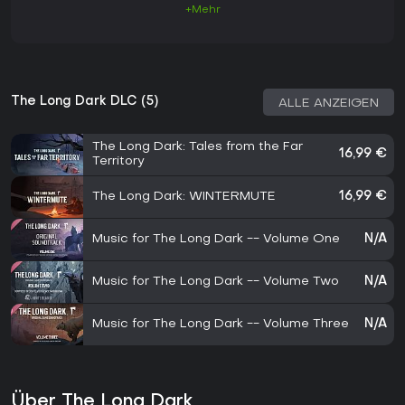
+Mehr
The Long Dark DLC (5)
ALLE ANZEIGEN
The Long Dark: Tales from the Far
16,99 €
Territory
The Long Dark: WINTERMUTE
16,99 €
Music for The Long Dark -- Volume One
N/A
Music for The Long Dark -- Volume Two
N/A
Music for The Long Dark -- Volume Three
N/A
Über The Long Dark