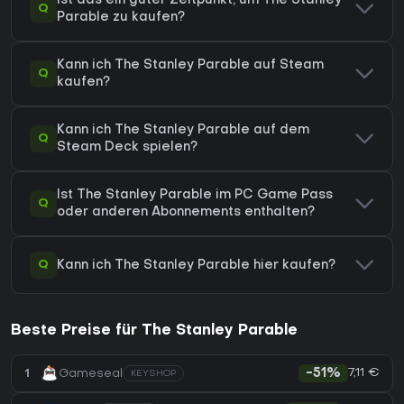
Ist das ein guter Zeitpunkt, um The Stanley
Q
Parable zu kaufen?
Kann ich The Stanley Parable auf Steam
Q
kaufen?
Kann ich The Stanley Parable auf dem
Q
Steam Deck spielen?
Ist The Stanley Parable im PC Game Pass
Q
oder anderen Abonnements enthalten?
Q
Kann ich The Stanley Parable hier kaufen?
Beste Preise für The Stanley Parable
7,11 €
1
Gameseal
-51%
KEYSHOP