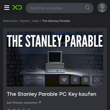
Alle
Startseite
Spiele
Indie
The Stanley Parable
The Stanley Parable PC Key kaufen
Auf Steam ansehen