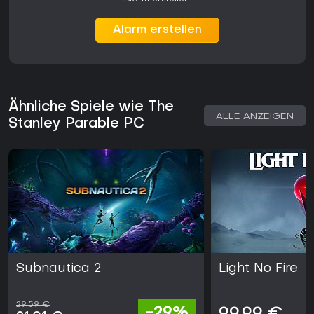
Alarm erstellen
Ähnliche Spiele wie The
ALLE ANZEIGEN
Stanley Parable PC
Subnautica 2
Light No Fire
29,59 €
-29%