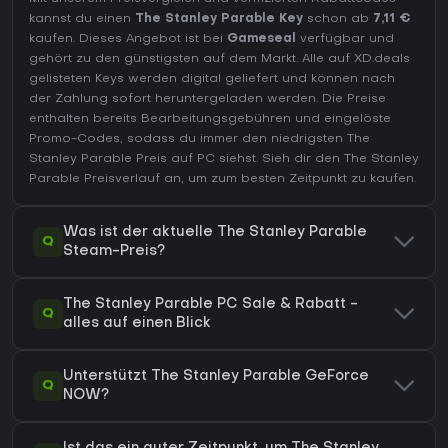
kannst du einen
The Stanley Parable Key
schon ab
7,11 €
kaufen. Dieses Angebot ist bei
Gameseal
verfügbar und
gehört zu den günstigsten auf dem Markt. Alle auf XD.deals
gelisteten Keys werden digital geliefert und können nach
der Zahlung sofort heruntergeladen werden. Die Preise
enthalten bereits Bearbeitungsgebühren und eingelöste
Promo-Codes, sodass du immer den niedrigsten The
Stanley Parable Preis auf
PC
siehst. Sieh dir den
The Stanley
Parable Preisverlauf
an, um zum besten Zeitpunkt zu kaufen.
Was ist der aktuelle The Stanley Parable
Q
Steam-Preis?
The Stanley Parable PC Sale & Rabatt -
Q
alles auf einen Blick
Unterstützt The Stanley Parable GeForce
Q
NOW?