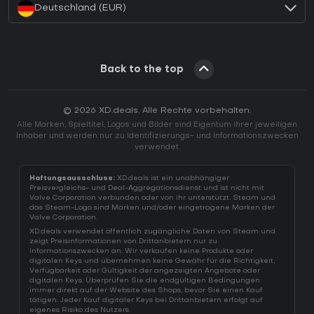
Deutschland (EUR)
Back to the top
© 2026 XD.deals. Alle Rechte vorbehalten.
Alle Marken, Spieltitel, Logos und Bilder sind Eigentum ihrer jeweiligen
Inhaber und werden nur zu Identifizierungs- und Informationszwecken
verwendet.
Haftungsausschluss:
XD.deals ist ein unabhängiger
Preisvergleichs- und Deal-Aggregationsdienst und ist nicht mit
Valve Corporation verbunden oder von ihr unterstützt. Steam und
das Steam-Logo sind Marken und/oder eingetragene Marken der
Valve Corporation.
XD.deals verwendet öffentlich zugängliche Daten von Steam und
zeigt Preisinformationen von Drittanbietern nur zu
Informationszwecken an. Wir verkaufen keine Produkte oder
digitalen Keys und übernehmen keine Gewähr für die Richtigkeit,
Verfügbarkeit oder Gültigkeit der angezeigten Angebote oder
digitalen Keys. Überprüfen Sie die endgültigen Bedingungen
immer direkt auf der Website des Shops, bevor Sie einen Kauf
tätigen. Jeder Kauf digitaler Keys bei Drittanbietern erfolgt auf
eigenes Risiko des Nutzers.