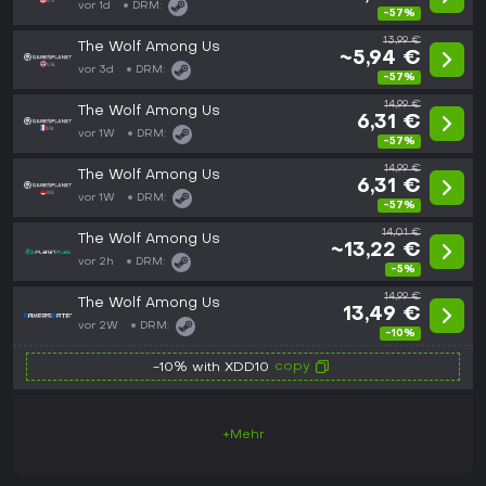
vor 1d
DRM:
-57%
13,99 €
The Wolf Among Us
~5,94 €
vor 3d
DRM:
-57%
14,99 €
The Wolf Among Us
6,31 €
vor 1W
DRM:
-57%
14,99 €
The Wolf Among Us
6,31 €
vor 1W
DRM:
-57%
14,01 €
The Wolf Among Us
~13,22 €
vor 2h
DRM:
-5%
14,99 €
The Wolf Among Us
13,49 €
vor 2W
DRM:
-10%
copy
-10% with XDD10
+Mehr