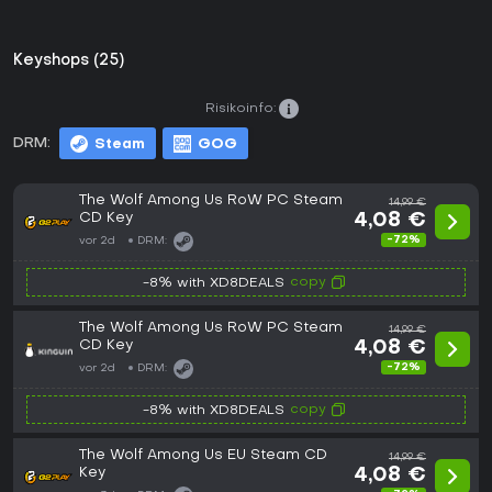
Keyshops (25)
Risikoinfo:
DRM:
Steam
GOG
The Wolf Among Us RoW PC Steam
14,99 €
CD Key
4,08 €
-72%
vor 2d
DRM:
copy
-8% with XD8DEALS
The Wolf Among Us RoW PC Steam
14,99 €
CD Key
4,08 €
-72%
vor 2d
DRM:
copy
-8% with XD8DEALS
The Wolf Among Us EU Steam CD
14,99 €
Key
4,08 €