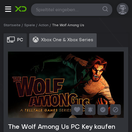
Alle
Startseite
Spiele
Action
The Wolf Among Us
PC
Xbox One & Xbox Series
The Wolf Among Us PC Key kaufen