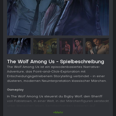
The Wolf Among Us - Spielbeschreibung
The Wolf Among Us ist ein episodenbasiertes Narrative-
Adventure, das Point-and-Click-Exploration mit
Entscheidungsgetriebenem Storytelling verbindet - in einer
düsteren, modernen Neuinterpretation klassischer Märchen.
Gameplay
In The Wolf Among Us steuerst du Bigby Wolf, den Sheriff
von Fabletown, in einer Welt, in der Märchenfiguren versteckt
unter Menschen leben. Kernmechaniken basieren auf
Dialogentscheidungen, die den Verlauf der Story und
+Mehr
Beziehungen zu Charakteren prägen. Quick-Time-Events