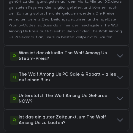
gehört zu den günstigsten auf dem Markt. Alle auf XD.deals
gelisteten Keys werden digital geliefert und können nach
der Zahlung sofort heruntergeladen werden. Die Preise
enthalten bereits Bearbeitungsgebühren und eingelöste
Promo-Codes, sodass du immer den niedrigsten The Wolf
Among Us Preis auf
PC
siehst. Sieh dir den
The Wolf Among
Us Preisverlauf
an, um zum besten Zeitpunkt zu kaufen.
Was ist der aktuelle The Wolf Among Us
Q
Steam-Preis?
The Wolf Among Us PC Sale & Rabatt - alles
Q
auf einen Blick
Unterstützt The Wolf Among Us GeForce
Q
NOW?
Ist das ein guter Zeitpunkt, um The Wolf
Q
Among Us zu kaufen?