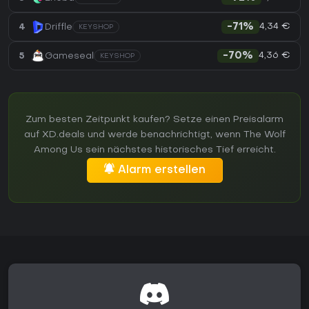
4,34 €
4
Driffle
-71%
KEYSHOP
4,36 €
5
Gameseal
-70%
KEYSHOP
Zum besten Zeitpunkt kaufen? Setze einen Preisalarm
auf XD.deals und werde benachrichtigt, wenn The Wolf
Among Us sein nächstes historisches Tief erreicht.
Alarm erstellen