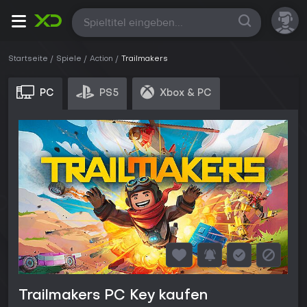
Alle
Startseite
Spiele
Action
Trailmakers
PC
PS5
Xbox & PC
Trailmakers PC Key kaufen