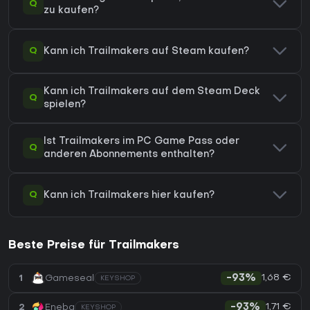
Q
zu kaufen?
Q
Kann ich Trailmakers auf Steam kaufen?
Kann ich Trailmakers auf dem Steam Deck
Q
spielen?
Ist Trailmakers im PC Game Pass oder
Q
anderen Abonnements enthalten?
Q
Kann ich Trailmakers hier kaufen?
Beste Preise für Trailmakers
1,68 €
1
Gameseal
-93%
KEYSHOP
1,71 €
2
Eneba
-93%
KEYSHOP