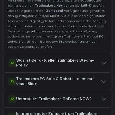
Mit unserem Preisvergleich und verifizierten Rabattcodes
kannst du einen
Trailmakers Key
schon ab
1,68 €
kaufen.
Dieses Angebot ist bei
Gameseal
verfügbar und gehört zu
den günstigsten auf dem Markt. Alle auf XD.deals gelisteten
Keys werden digital geliefert und können nach der Zahlung
sofort heruntergeladen werden. Die Preise enthalten bereits
Bearbeitungsgebühren und eingelöste Promo-Codes,
sodass du immer den niedrigsten Trailmakers Preis auf
PC
siehst. Sieh dir den
Trailmakers Preisverlauf
an, um zum
besten Zeitpunkt zu kaufen.
Was ist der aktuelle Trailmakers Steam-
Q
Preis?
Trailmakers PC Sale & Rabatt - alles auf
Q
einen Blick
Q
Unterstützt Trailmakers GeForce NOW?
Ist das ein guter Zeitpunkt, um Trailmakers