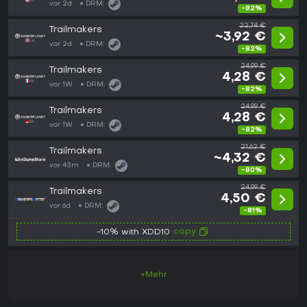
vor 2d
DRM:
-82%
22,74 €
Trailmakers
~3,92 €
vor 2d
DRM:
-82%
24,99 €
Trailmakers
4,28 €
vor 1W
DRM:
-82%
24,99 €
Trailmakers
4,28 €
vor 1W
DRM:
-82%
21,62 €
Trailmakers
~4,32 €
vor 43m
DRM:
-80%
24,99 €
Trailmakers
4,50 €
vor 6d
DRM:
-81%
copy
-10% with XDD10
+Mehr