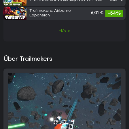
Trailmakers: Airborne
6,01 €
-54%
Expansion
+Mehr
Über Trailmakers