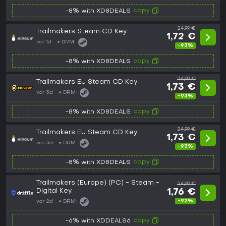
copy
-8% with XD8DEALS
24,99 €
Trailmakers Steam CD Key
1,72 €
vor 1d
DRM:
-93%
copy
-8% with XD8DEALS
24,99 €
Trailmakers EU Steam CD Key
1,73 €
vor 3d
DRM:
-93%
copy
-8% with XD8DEALS
24,99 €
Trailmakers EU Steam CD Key
1,73 €
vor 3d
DRM:
-93%
copy
-8% with XD8DEALS
Trailmakers (Europe) (PC) - Steam -
24,99 €
Digital Key
1,76 €
-92%
vor 2d
DRM:
copy
-6% with XDDEALS6