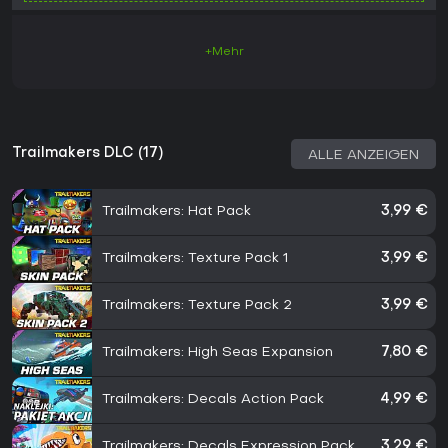
+Mehr
Trailmakers DLC (17)
ALLE ANZEIGEN
Trailmakers: Hat Pack
3,99 €
Trailmakers: Texture Pack 1
3,99 €
Trailmakers: Texture Pack 2
3,99 €
Trailmakers: High Seas Expansion
7,80 €
Trailmakers: Decals Action Pack
4,99 €
Trailmakers: Decals Expression Pack
3,29 €