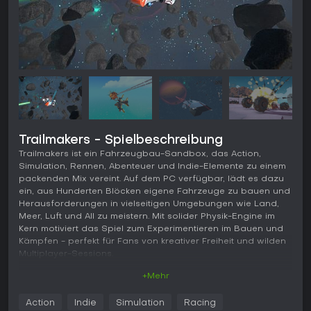
Trailmakers - Spielbeschreibung
Trailmakers ist ein Fahrzeugbau-Sandbox, das Action,
Simulation, Rennen, Abenteuer und Indie-Elemente zu einem
packenden Mix vereint. Auf dem PC verfügbar, lädt es dazu
ein, aus Hunderten Blöcken eigene Fahrzeuge zu bauen und
Herausforderungen in vielseitigen Umgebungen wie Land,
Meer, Luft und All zu meistern. Mit solider Physik-Engine im
Kern motiviert das Spiel zum Experimentieren im Bauen und
Kämpfen - perfekt für Fans von kreativer Freiheit und wilden
Multiplayer-Sessions.
+Mehr
Gameplay
Im Kern von Trailmakers dreht sich alles um den
Action
Indie
Simulation
Racing
Fahrzeugbau mit einem intuitiven Block-System, das