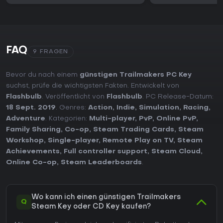
FAQ
9 FRAGEN
Bevor du nach einem
günstigen Trailmakers PC Key
suchst, prüfe die wichtigsten Fakten. Entwickelt von
Flashbulb
. Veröffentlicht von
Flashbulb
. PC Release-Datum:
18 Sept. 2019
. Genres:
Action
,
Indie
,
Simulation
,
Racing
,
Adventure
. Kategorien:
Multi-player
,
PvP
,
Online PvP
,
Family Sharing
,
Co-op
,
Steam Trading Cards
,
Steam
Workshop
,
Single-player
,
Remote Play on TV
,
Steam
Achievements
,
Full controller support
,
Steam Cloud
,
Online Co-op
,
Steam Leaderboards
.
Wo kann ich einen günstigen Trailmakers
Q
Steam Key oder CD Key kaufen?