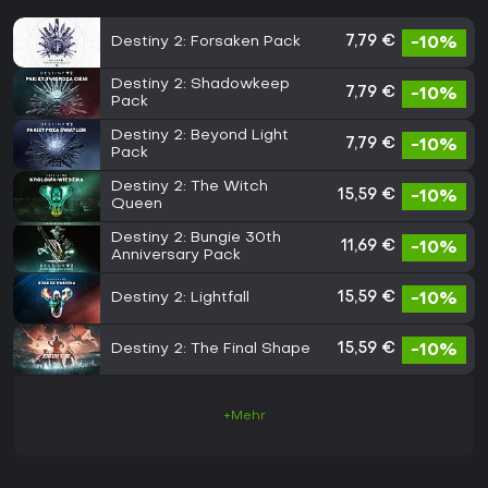
Destiny 2: Forsaken Pack
7,79 €
-10%
Destiny 2: Shadowkeep
7,79 €
-10%
Pack
Destiny 2: Beyond Light
7,79 €
-10%
Pack
Destiny 2: The Witch
15,59 €
-10%
Queen
Destiny 2: Bungie 30th
11,69 €
-10%
Anniversary Pack
Destiny 2: Lightfall
15,59 €
-10%
Destiny 2: The Final Shape
15,59 €
-10%
+Mehr