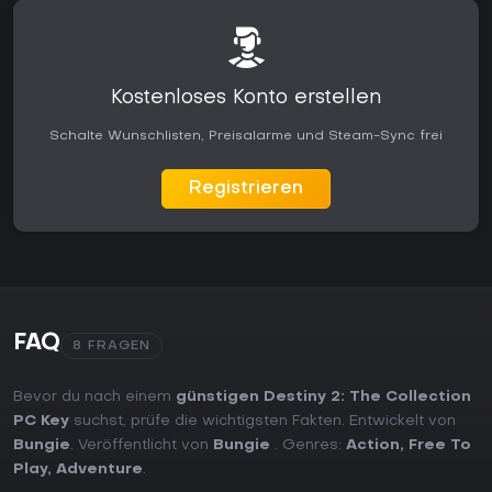
Kostenloses Konto erstellen
Schalte Wunschlisten, Preisalarme und Steam-Sync frei
Registrieren
FAQ
8 FRAGEN
Bevor du nach einem
günstigen Destiny 2: The Collection
PC Key
suchst, prüfe die wichtigsten Fakten. Entwickelt von
Bungie
. Veröffentlicht von
Bungie
. Genres:
Action
,
Free To
Play
,
Adventure
.