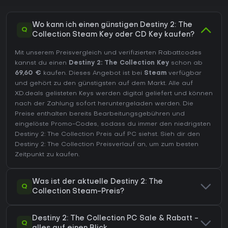
Wo kann ich einen günstigen Destiny 2: The
Q
Collection Steam Key oder CD Key kaufen?
Mit unserem Preisvergleich und verifizierten Rabattcodes
kannst du einen
Destiny 2: The Collection Key
schon ab
69,60 €
kaufen. Dieses Angebot ist bei
Steam
verfügbar
und gehört zu den günstigsten auf dem Markt. Alle auf
XD.deals gelisteten Keys werden digital geliefert und können
nach der Zahlung sofort heruntergeladen werden. Die
Preise enthalten bereits Bearbeitungsgebühren und
eingelöste Promo-Codes, sodass du immer den niedrigsten
Destiny 2: The Collection Preis auf
PC
siehst. Sieh dir den
Destiny 2: The Collection Preisverlauf
an, um zum besten
Zeitpunkt zu kaufen.
Was ist der aktuelle Destiny 2: The
Q
Collection Steam-Preis?
Destiny 2: The Collection PC Sale & Rabatt -
Q