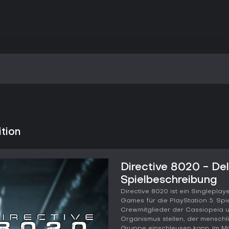
tion
Directive 8020 - Del
Spielbeschreibung
Directive 8020 ist ein Singlepla
Games für die PlayStation 5. Sp
Crewmitglieder der Cassiopeia 
Organismus stellen, der menschl
Gruppe einschleusen kann. Im Mi