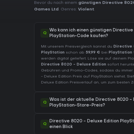
Bevor du nach einem
günstigen Directive 802
Games Ltd
. Genres:
Violent
.
Wo kann ich einen günstigen Directive
Q
PlayStation-Code kaufen?
Mit unserem Preisvergleich kannst du
Directive
PlayStation
schon ab
59,99 €
bei
PlayStation
werden digital geliefert. Löse sie auf deinem Pl
Directive 8020 - Deluxe Edition
sofort herunte
Gebühren und Promo-Codes, sodass du immer d
- Deluxe Edition Preis auf
PlayStation
siehst. Sie
Deluxe Edition Preisverlauf
an, um zum besten Ze
Was ist der aktuelle Directive 8020 - 
Q
PlayStation-Store-Preis?
Directive 8020 - Deluxe Edition PlaySt
Q
einen Blick