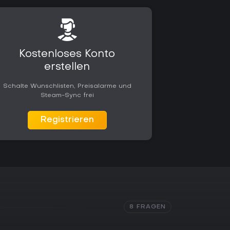
Kostenloses Konto
erstellen
Schalte Wunschlisten, Preisalarme und
Steam-Sync frei
Registrieren
8 FRAGEN