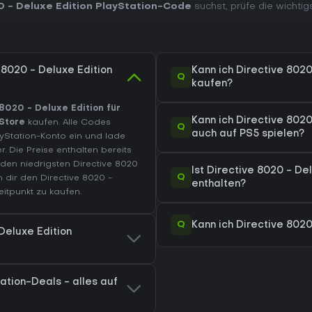
0 - Deluxe Edition PlayStation-Code
suchst, prüfe die wichtig
 8020 - Deluxe Edition
Kann ich Directive 8020
Q
kaufen?
 8020 - Deluxe Edition für
Kann ich Directive 8020
 Store
kaufen. Alle Codes
Q
auch auf PS5 spielen?
ayStation-Konto ein und lade
r. Die Preise enthalten bereits
en niedrigsten Directive 8020
Ist Directive 8020 - Del
Q
h dir den
Directive 8020 -
enthalten?
itpunkt zu kaufen.
Q
Kann ich Directive 8020
Deluxe Edition
ation-Deals - alles auf