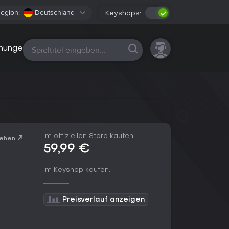
egion:
Deutschland
Keyshops:
Alle Plattformen
nungen
Im offiziellen Store kaufen:
sehen
59,99 €
Im Keyshop kaufen:
Preisverlauf anzeigen