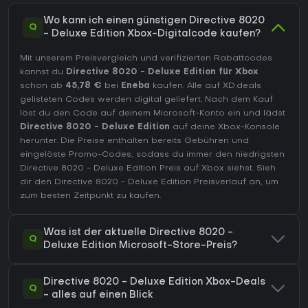
Wo kann ich einen günstigen Directive 8020
Q
- Deluxe Edition Xbox-Digitalcode kaufen?
Mit unserem Preisvergleich und verifizierten Rabattcodes
kannst du
Directive 8020 - Deluxe Edition für Xbox
schon ab
45,78 €
bei
Eneba
kaufen. Alle auf XD.deals
gelisteten Codes werden digital geliefert. Nach dem Kauf
löst du den Code auf deinem Microsoft-Konto ein und lädst
Directive 8020 - Deluxe Edition
auf deine Xbox-Konsole
herunter. Die Preise enthalten bereits Gebühren und
eingelöste Promo-Codes, sodass du immer den niedrigsten
Directive 8020 - Deluxe Edition Preis auf
Xbox
siehst. Sieh
dir den
Directive 8020 - Deluxe Edition Preisverlauf
an, um
zum besten Zeitpunkt zu kaufen.
Was ist der aktuelle Directive 8020 -
Q
Deluxe Edition Microsoft-Store-Preis?
Directive 8020 - Deluxe Edition Xbox-Deals
Q
- alles auf einen Blick