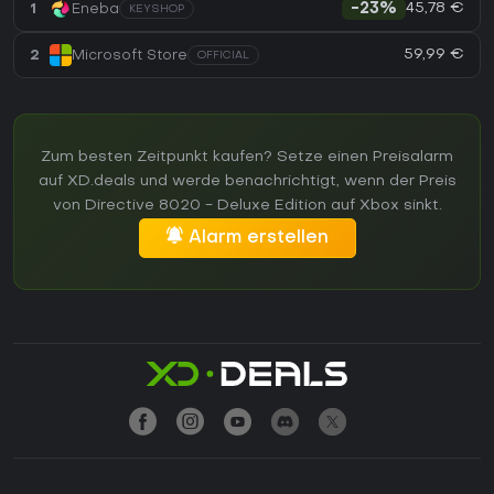
45,78 €
1
Eneba
-23%
KEYSHOP
59,99 €
2
Microsoft Store
OFFICIAL
Zum besten Zeitpunkt kaufen? Setze einen Preisalarm
auf XD.deals und werde benachrichtigt, wenn der Preis
von Directive 8020 - Deluxe Edition auf Xbox sinkt.
Alarm erstellen