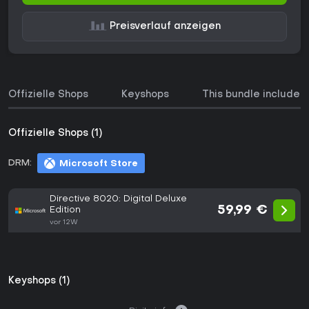
Preisverlauf anzeigen
Offizielle Shops
Keyshops
This bundle includes
Offizielle Shops (1)
DRM:
Microsoft Store
Directive 8020: Digital Deluxe
59,99 €
Edition
vor 12W
Keyshops (1)