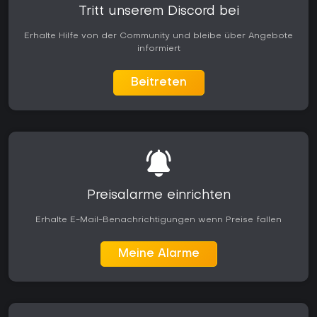
Tritt unserem Discord bei
Erhalte Hilfe von der Community und bleibe über Angebote
informiert
Beitreten
Preisalarme einrichten
Erhalte E-Mail-Benachrichtigungen wenn Preise fallen
Meine Alarme