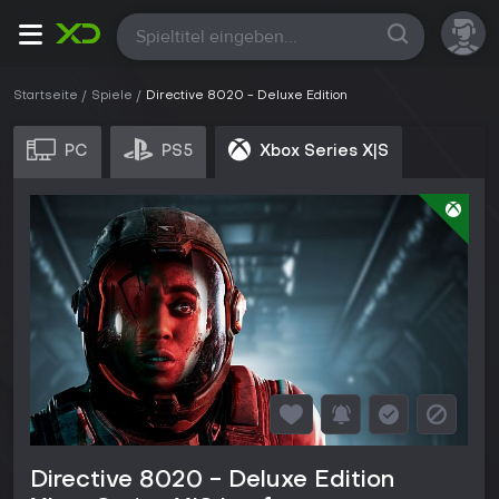
Alle
Startseite
Spiele
Directive 8020 - Deluxe Edition
PC
PS5
Xbox Series X|S
Directive 8020 - Deluxe Edition